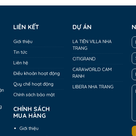
LIÊN KẾT
DỰ ÁN
N
Giới thiệu
LA TIÊN VILLA NHA
TRANG
Tin tức
CITIGRAND
Liên hệ
CARAWORLD CAM
Điều khoản hoạt động
RANH
Quy chế hoạt động
LIBERA NHA TRANG
ận
Chính sách bảo mật
g
CHÍNH SÁCH
MUA HÀNG
Giới thiệu