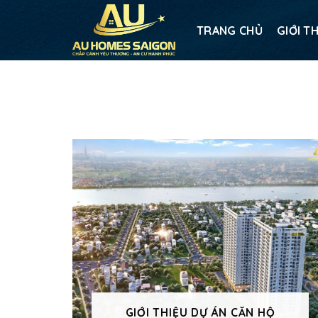
TRANG CHỦ
GIỚI T
GIỚI THIỆU DỰ ÁN CĂN HỘ