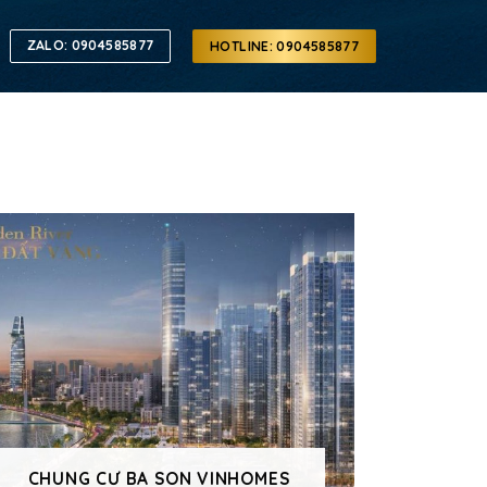
ZALO: 0904585877
HOTLINE: 0904585877
CHUNG CƯ BA SON VINHOMES