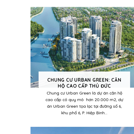
CHUNG CƯ URBAN GREEN: CĂN
HỘ CAO CẤP THỦ ĐỨC
Chung cư Urban Green là dự án căn hộ
cao cấp có quy mô hơn 20.000 m2, dự
án Urban Green tọa lạc tại đường số 6,
khu phố 6, P. Hiệp Bình...