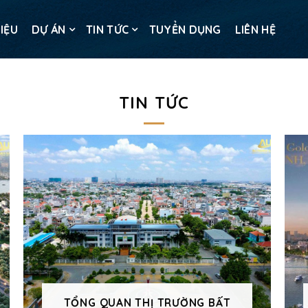
HIỆU
DỰ ÁN
TIN TỨC
TUYỂN DỤNG
LIÊN HỆ
TIN TỨC
TỔNG QUAN THỊ TRƯỜNG BẤT