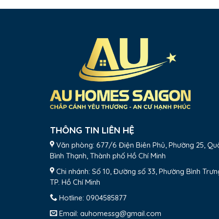
THÔNG TIN LIÊN HỆ
Văn phòng: 677/6 Điện Biên Phủ, Phường 25, Qu
Bình Thạnh, Thành phố Hồ Chí Minh
Chi nhánh: Số 10, Đường số 33, Phường Bình Trưn
TP. Hồ Chí Minh
Hotline:
0904585877
Email:
auhomessg@gmail.com