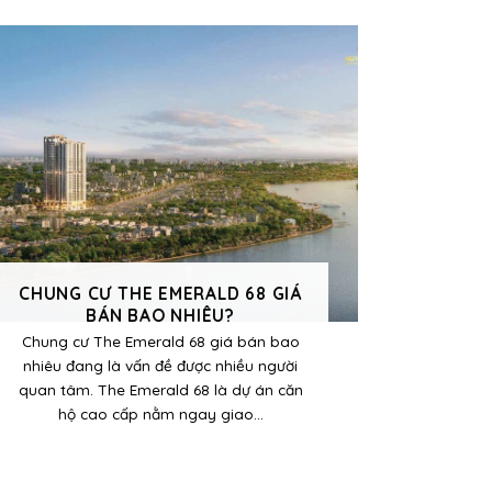
CHUNG CƯ THE EMERALD 68 GIÁ
BÁN BAO NHIÊU?
Chung cư The Emerald 68 giá bán bao
nhiêu đang là vấn đề được nhiều người
quan tâm. The Emerald 68 là dự án căn
hộ cao cấp nằm ngay giao...