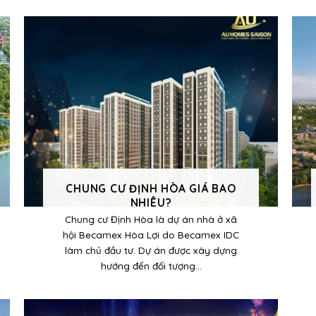
CHUNG CƯ ĐỊNH HÒA GIÁ BAO
NHIÊU?
Chung cư Định Hòa là dự án nhà ở xã
hội Becamex Hòa Lợi do Becamex IDC
làm chủ đầu tư. Dự án được xây dựng
hướng đến đối tượng...