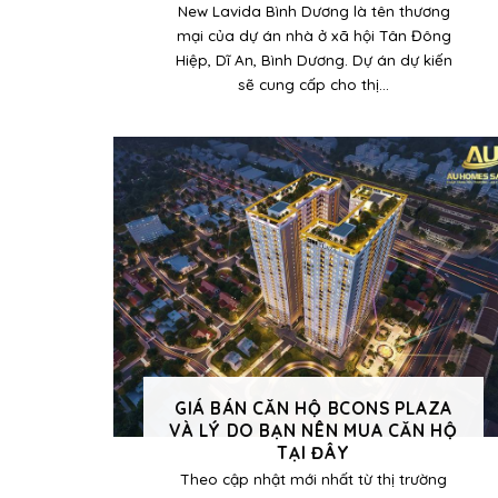
New Lavida Bình Dương là tên thương
mại của dự án nhà ở xã hội Tân Đông
Hiệp, Dĩ An, Bình Dương. Dự án dự kiến
sẽ cung cấp cho thị...
GIÁ BÁN CĂN HỘ BCONS PLAZA
VÀ LÝ DO BẠN NÊN MUA CĂN HỘ
TẠI ĐÂY
Theo cập nhật mới nhất từ thị trường