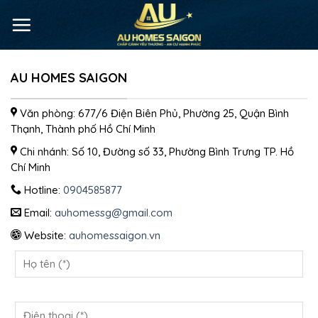
AU HOMES SAIGON
Văn phòng: 677/6 Điện Biên Phủ, Phường 25, Quận Bình
Thạnh, Thành phố Hồ Chí Minh
Chi nhánh: Số 10, Đường số 33, Phường Bình Trưng TP. Hồ
Chí Minh
Hotline:
0904585877
Email:
auhomessg@gmail.com
Website:
auhomessaigon.vn