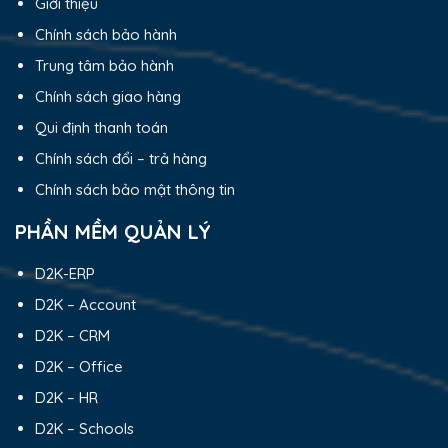
Giới thiệu
Chính sách bảo hành
Trung tâm bảo hành
Chính sách giao hàng
Qui định thanh toán
Chính sách đổi – trả hàng
Chính sách bảo mật thông tin
PHẦN MỀM QUẢN LÝ
D2K-ERP
D2K – Account
D2K – CRM
D2K – Office
D2K – HR
D2K – Schools