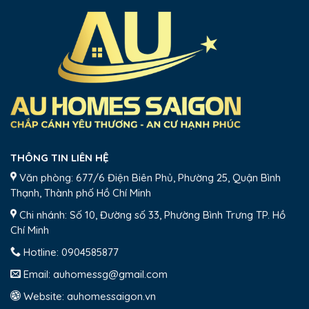
THÔNG TIN LIÊN HỆ
Văn phòng: 677/6 Điện Biên Phủ, Phường 25, Quận Bình
Thạnh, Thành phố Hồ Chí Minh
Chi nhánh: Số 10, Đường số 33, Phường Bình Trưng TP. Hồ
Chí Minh
Hotline:
0904585877
Email:
auhomessg@gmail.com
Website:
auhomessaigon.vn