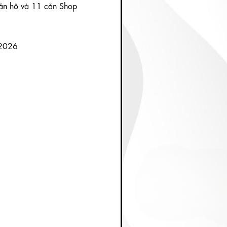
ăn hộ và 11 căn Shop
/2026