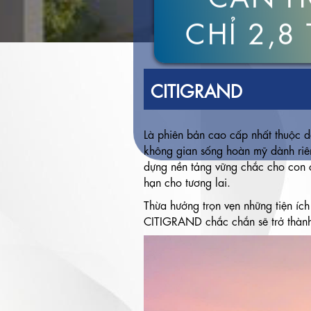
CHỈ 2,8
CITIGRAND
Là phiên bản cao cấp nhất thuộc
không gian sống hoàn mỹ dành riê
dựng nền tảng vững chắc cho con c
hạn cho tương lai.
Thừa hưởng trọn vẹn những tiện ích
CITIGRAND chắc chắn sẽ trở thành