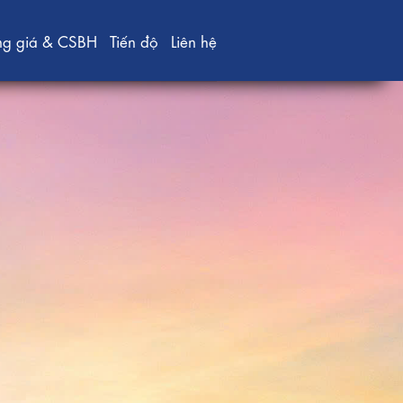
ng giá & CSBH
Tiến độ
Liên hệ