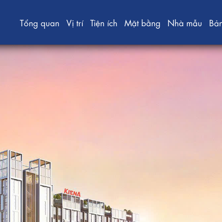
Tổng quan
Vị trí
Tiện ích
Mặt bằng
Nhà mẫu
Bả