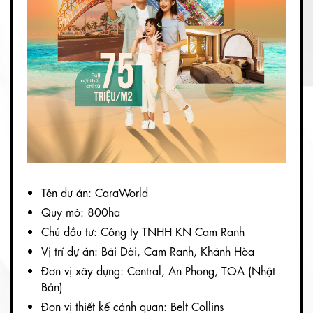
Tên dự án: CaraWorld
Quy mô: 800ha
Chủ đầu tư: Công ty TNHH KN Cam Ranh
Vị trí dự án: Bãi Dài, Cam Ranh, Khánh Hòa
Đơn vị xây dựng: Central, An Phong, TOA (Nhật
Bản)
Đơn vị thiết kế cảnh quan: Belt Collins