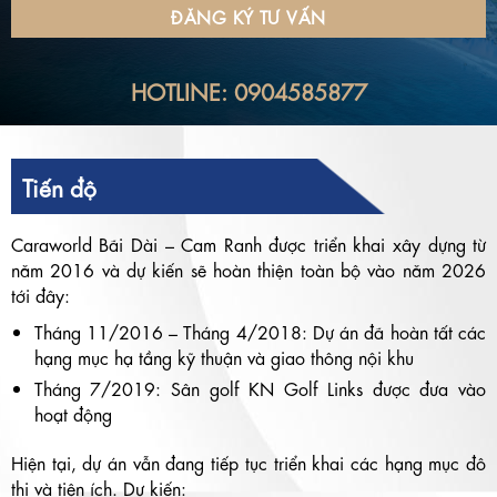
HOTLINE: 0904585877
Tiến độ
Caraworld Bãi Dài – Cam Ranh được triển khai xây dựng từ
năm 2016 và dự kiến sẽ hoàn thiện toàn bộ vào năm 2026
tới đây:
Tháng 11/2016 – Tháng 4/2018: Dự án đã hoàn tất các
hạng mục hạ tầng kỹ thuận và giao thông nội khu
Tháng 7/2019: Sân golf KN Golf Links được đưa vào
hoạt động
Hiện tại, dự án vẫn đang tiếp tục triển khai các hạng mục đô
thị và tiện ích. Dự kiến: