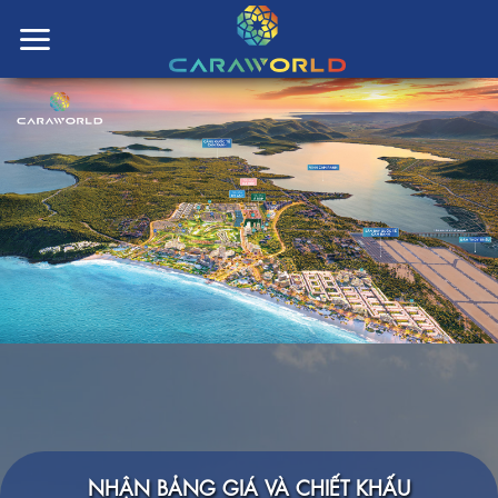
NHẬN BẢNG GIÁ VÀ CHIẾT KHẤU