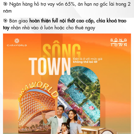
🎯 Ngân hàng hỗ trợ vay vốn 65%, ân hạn nợ gốc lãi trong 2
năm
🎯 Bàn giao
hoàn thiện full nội thất cao cấp, chìa khoá trao
tay
nhận nhà vào ở luôn hoặc cho thuê ngay