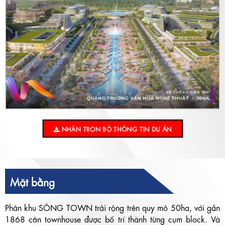
NHẬN TRỌN BỘ THÔNG TIN DỰ ÁN
Mặt bằng
Phân khu SÔNG TOWN trải rộng trên quy mô 50ha, với gần
1868 căn townhouse được bố trí thành từng cụm block. Và