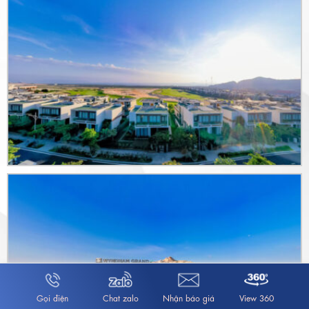
Gọi điện
Chat zalo
Nhận báo giá
View 360