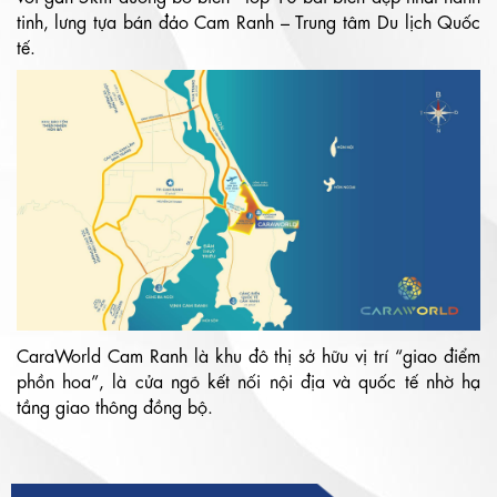
tinh, lưng tựa bán đảo Cam Ranh – Trung tâm Du lịch Quốc
tế.
CaraWorld Cam Ranh là khu đô thị sở hữu vị trí “giao điểm
phồn hoa”, là cửa ngõ kết nối nội địa và quốc tế nhờ hạ
tầng giao thông đồng bộ.