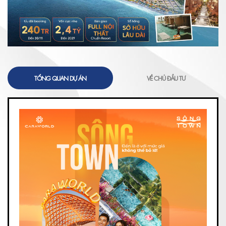
TỔNG QUAN DỰ ÁN
VỀ CHỦ ĐẦU TƯ