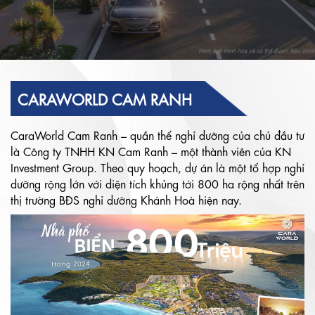
CARAWORLD CAM RANH
CaraWorld Cam Ranh – quần thể nghỉ dưỡng của chủ đầu tư
là Công ty TNHH KN Cam Ranh – một thành viên của KN
Investment Group. Theo quy hoạch, dự án là một tổ hợp nghỉ
dưỡng rộng lớn với diện tích khủng tới 800 ha rộng nhất trên
thị trường BĐS nghỉ dưỡng Khánh Hoà hiện nay.