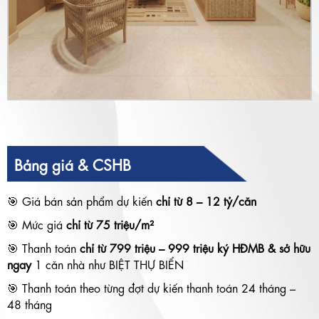
Bảng giá & CSHB
🎯 Giá bán sản phẩm dự kiến
chỉ từ 8 – 12 tỷ/căn
🎯 Mức giá
chỉ từ 75 triệu/m²
🎯 Thanh toán
chỉ từ 799 triệu – 999 triệu ký HĐMB & sở hữu
ngay
1 căn nhà như BIỆT THỰ BIỂN
🎯 Thanh toán theo từng đợt dự kiến thanh toán 24 tháng –
48 tháng