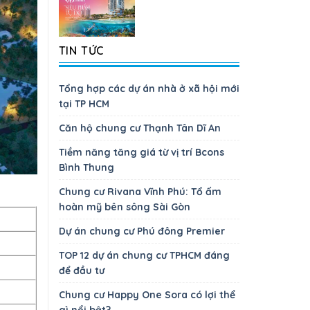
TIN TỨC
Tổng hợp các dự án nhà ở xã hội mới
tại TP HCM
Căn hộ chung cư Thạnh Tân Dĩ An
Tiềm năng tăng giá từ vị trí Bcons
Bình Thung
Chung cư Rivana Vĩnh Phú: Tổ ấm
hoàn mỹ bên sông Sài Gòn
Dự án chung cư Phú đông Premier
TOP 12 dự án chung cư TPHCM đáng
để đầu tư
Chung cư Happy One Sora có lợi thể