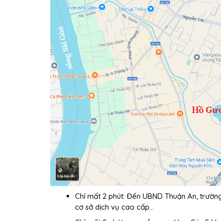
Chỉ mất 2 phút: Đến UBND Thuận An, trường 
cơ sở dịch vụ cao cấp…