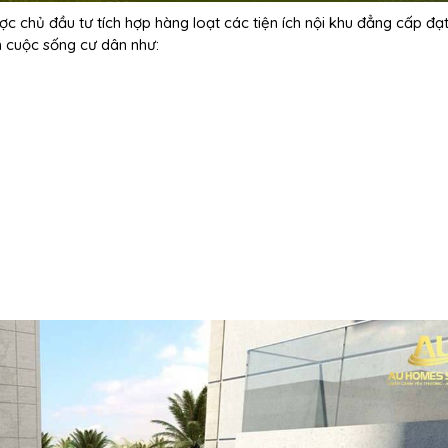
 chủ đầu tư tích hợp hàng loạt các tiện ích nội khu đẳng cấp đạ
 cuộc sống cư dân như: