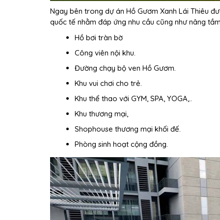
Ngay bên trong dự án Hồ Gươm Xanh Lái Thiêu được
quốc tế nhằm đáp ứng nhu cầu cũng như nâng tầm
Hồ bơi tràn bờ
Công viên nội khu.
Đường chạy bộ ven Hồ Gươm.
Khu vui chơi cho trẻ.
Khu thể thao với GYM, SPA, YOGA,..
Khu thương mại,
Shophouse thương mại khối đế.
Phòng sinh hoạt cộng đồng.