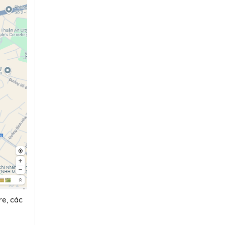
re, các