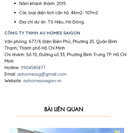
Năm khánh thành :2015
Các loại diện tích căn hộ :46m2- 107m2
Địa chỉ dự án :Tô Hiệu, Hà Đông.
CÔNG TY TNHH AU HOMES SAIGON
Văn phòng: 677/6 Điện Biên Phủ, Phường 25, Quận Bình
Thạnh, Thành phố Hồ Chí Minh
Chi nhánh: Số 10, Đường số 33, Phường Bình Trưng TP. Hồ Chí
Minh
Hotline:
0904585877
Email:
auhomessg@gmail.com
Website:
auhomessaigon.vn
BÀI LIÊN QUAN