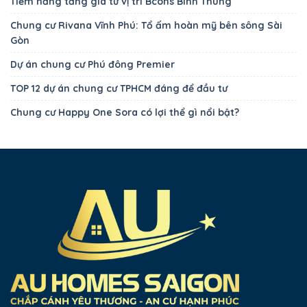
Tiềm năng tăng giá từ vị trí Bcons Bình Thung
Chung cư Rivana Vĩnh Phú: Tổ ấm hoàn mỹ bên sông Sài
Gòn
Dự án chung cư Phú đông Premier
TOP 12 dự án chung cư TPHCM đáng để đầu tư
Chung cư Happy One Sora có lợi thể gì nổi bật?