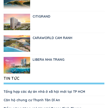
CITIGRAND
CARAWORLD CAM RANH
LIBERA NHA TRANG
TIN TỨC
Tổng hợp các dự án nhà ở xã hội mới tại TP HCM
Căn hộ chung cư Thạnh Tân Dĩ An