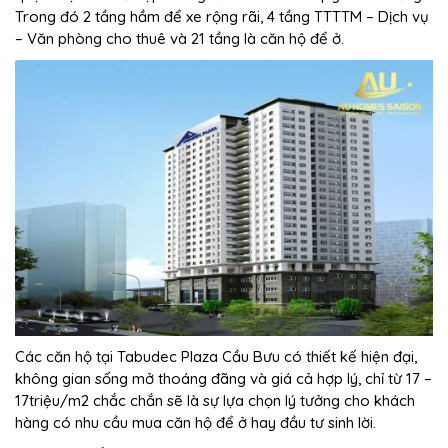
Trong đó 2 tầng hầm để xe rộng rãi, 4 tầng TTTTM – Dịch vụ
– Văn phòng cho thuê và 21 tầng là căn hộ để ở.
Các căn hộ tại Tabudec Plaza Cầu Bưu có thiết kế hiện đại,
không gian sống mở thoáng đãng và giá cả hợp lý, chỉ từ 17 –
17triệu/m2 chắc chắn sẽ là sự lựa chọn lý tưởng cho khách
hàng có nhu cầu mua căn hộ để ở hay đầu tư sinh lời.