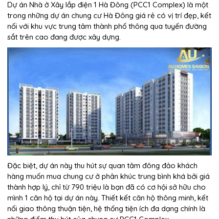
Dự án Nhà ở Xây lắp điện 1 Hà Đông (PCC1 Complex) là một
trong những dự án chung cư Hà Đông giá rẻ có vị trí đẹp, kết
nối với khu vực trung tâm thành phố thông qua tuyến đường
sắt trên cao đang được xây dựng.
Đặc biệt, dự án này thu hút sự quan tâm đông đảo khách
hàng muốn mua chung cư ở phân khúc trung bình khá bởi giá
thành hợp lý, chỉ từ 790 triệu là bạn đã có cơ hội sở hữu cho
mình 1 căn hộ tại dự án này. Thiết kết căn hộ thông minh, kết
nối giao thông thuận tiện, hệ thống tiện ích đa dạng chính là