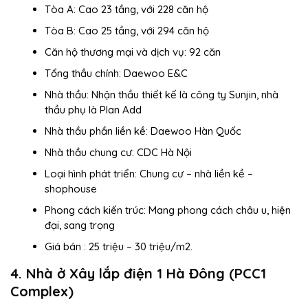
Tòa A: Cao 23 tầng, với 228 căn hộ
Tòa B: Cao 25 tầng, với 294 căn hộ
Căn hộ thương mại và dịch vụ: 92 căn
Tổng thầu chính: Daewoo E&C
Nhà thầu: Nhận thầu thiết kế là công ty Sunjin, nhà
thầu phụ là Plan Add
Nhà thầu phần liền kề: Daewoo Hàn Quốc
Nhà thầu chung cư: CDC Hà Nội
Loại hình phát triển: Chung cư – nhà liền kề –
shophouse
Phong cách kiến trúc: Mang phong cách châu u, hiện
đại, sang trọng
Giá bán : 25 triệu – 30 triệu/m2.
4. Nhà ở Xây lắp điện 1 Hà Đông (PCC1
Complex)