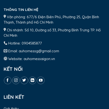
THÔNG TIN LIÊN HỆ
Văn phòng: 677/6 Điện Biên Phủ, Phường 25, Quận Bình
Thạnh, Thành phố Hồ Chí Minh
Chi nhánh: Số 10, Đường số 33, Phường Bình Trưng TP. Hồ
Chí Minh
Hotline:
0904585877
Email:
auhomessg@gmail.com
Website:
auhomessaigon.vn
KẾT NỐI
LIÊN KẾT
Giới thiệu