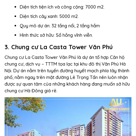
Diện tích tiện ích và công cộng: 7000 m2.
Diện tích cây xanh: 5000 m2.
Quy mô dự án: 32 tầng nổi, 2 tầng hầm
Hình thức sở hữu: Sổ hồng vĩnh viễn.
3. Chung cư La Casta Tower Văn Phú
Chung cư La Casta Tower Văn Phú là dự án tổ hợp Căn hộ
chung cư, dịch vụ – TTTM tọa lạc tại khu đô thị Văn Phú Hà
Nội. Dự án nằm trên tuyến đường huyết mạch phía tây thành
phố, nằm ngay trên mặt đường Lê Trọng Tấn nên luôn nhận
được sự quan tâm của những khách hàng đang muốn sở hữu
chung cư Hà Đông giá rẻ.