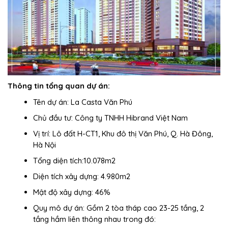
Thông tin tổng quan dự án:
Tên dự án: La Casta Văn Phú
Chủ đầu tư: Công ty TNHH Hibrand Việt Nam
Vị trí: Lô đất H-CT1, Khu đô thị Văn Phú, Q. Hà Đông,
Hà Nội
Tổng diện tích:10.078m2
Diện tích xây dựng: 4.980m2
Mật độ xây dựng: 46%
Quy mô dự án: Gồm 2 tòa tháp cao 23-25 tầng, 2
tầng hầm liên thông nhau trong đó: