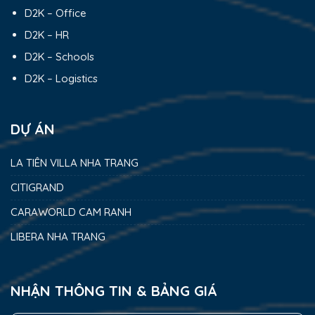
D2K – Office
D2K – HR
D2K – Schools
D2K – Logistics
DỰ ÁN
LA TIÊN VILLA NHA TRANG
CITIGRAND
CARAWORLD CAM RANH
LIBERA NHA TRANG
NHẬN THÔNG TIN & BẢNG GIÁ