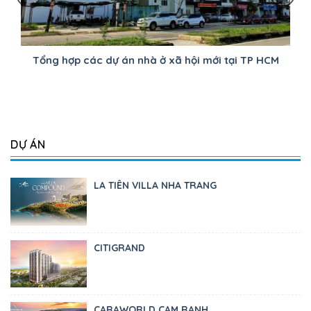
Tổng hợp các dự án nhà ở xã hội mới tại TP HCM
DỰ ÁN
LA TIÊN VILLA NHA TRANG
CITIGRAND
CARAWORLD CAM RANH