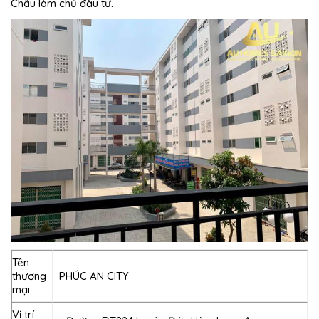
Châu làm chủ đầu tư.
Tên
thương
PHÚC AN CITY
mại
Vị trí