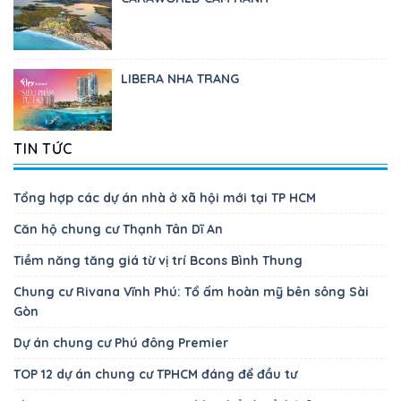
LIBERA NHA TRANG
TIN TỨC
Tổng hợp các dự án nhà ở xã hội mới tại TP HCM
Căn hộ chung cư Thạnh Tân Dĩ An
Tiềm năng tăng giá từ vị trí Bcons Bình Thung
Chung cư Rivana Vĩnh Phú: Tổ ấm hoàn mỹ bên sông Sài
Gòn
Dự án chung cư Phú đông Premier
TOP 12 dự án chung cư TPHCM đáng để đầu tư