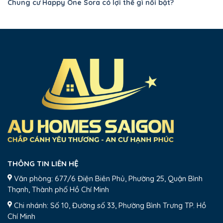
Chung cư Happy One Sora có lợi thể gì nổi bật?
THÔNG TIN LIÊN HỆ
Văn phòng: 677/6 Điện Biên Phủ, Phường 25, Quận Bình
Thạnh, Thành phố Hồ Chí Minh
Chi nhánh: Số 10, Đường số 33, Phường Bình Trưng TP. Hồ
Chí Minh