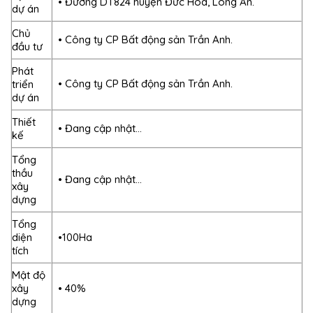
• Đường DT824 huyện Đức Hòa, Long An.
dự án
Chủ
• Công ty CP Bất động sản Trần Anh.
đầu tư
Phát
• Công ty CP Bất động sản Trần Anh.
triển
dự án
Thiết
• Đang cập nhật…
kế
Tổng
thầu
• Đang cập nhật…
xây
dựng
Tổng
diện
•100Ha
tích
Mật độ
xây
• 40%
dựng