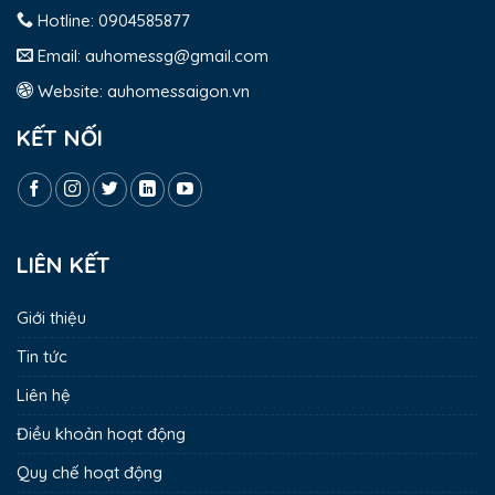
Hotline:
0904585877
Email:
auhomessg@gmail.com
Website:
auhomessaigon.vn
KẾT NỐI
LIÊN KẾT
Giới thiệu
Tin tức
Liên hệ
Điều khoản hoạt động
Quy chế hoạt động