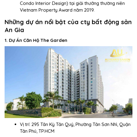
Condo Interior Design) tại giải thưởng thường niên
Vietnam Property Award năm 2019.
Những dự án nổi bật của
cty bất động sản
An Gia
1. Dự Án Căn Hộ The Garden
Vị trí: 295 Tân Kỳ Tân Quý, Phường Tân Sơn Nhì, Quận
Tân Phú, TP.HCM