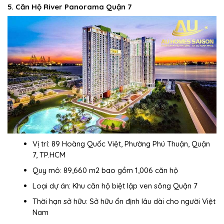
5. Căn Hộ River Panorama Quận 7
Vị trí: 89 Hoàng Quốc Việt, Phường Phú Thuận, Quận
7, TP.HCM
Quy mô: 89,660 m2 bao gồm 1,006 căn hộ
Loại dự án: Khu căn hộ biệt lập ven sông Quận 7
Thời hạn sở hữu: Sở hữu ổn định lâu dài cho người Việt
Nam