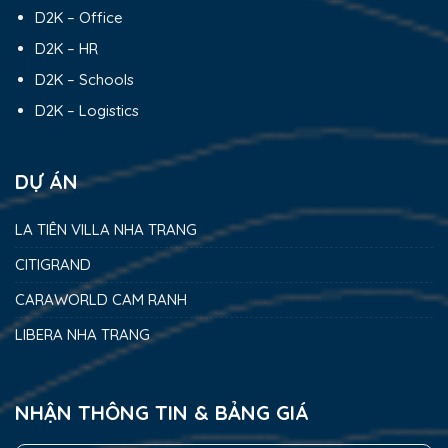
D2K – Office
D2K – HR
D2K – Schools
D2K – Logistics
DỰ ÁN
LA TIÊN VILLA NHA TRANG
CITIGRAND
CARAWORLD CAM RANH
LIBERA NHA TRANG
NHẬN THÔNG TIN & BẢNG GIÁ