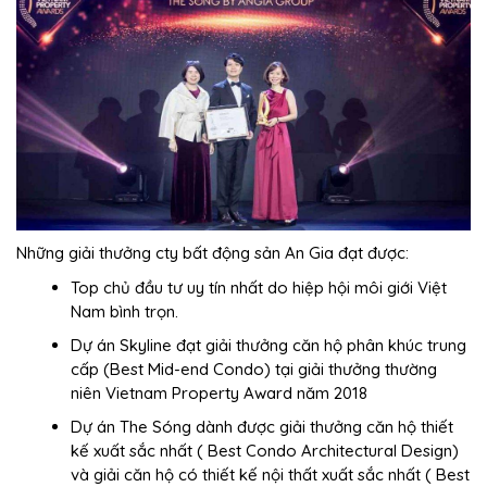
Những giải thưởng
cty bất động sản An Gia đạt được
:
Top chủ đầu tư uy tín nhất do hiệp hội môi giới Việt
Nam bình trọn.
Dự án Skyline đạt giải thưởng căn hộ phân khúc trung
cấp (Best Mid-end Condo) tại giải thưởng thường
niên Vietnam Property Award năm 2018
Dự án The Sóng dành được giải thưởng căn hộ thiết
kế xuất sắc nhất ( Best Condo Architectural Design)
và giải căn hộ có thiết kế nội thất xuất sắc nhất ( Best