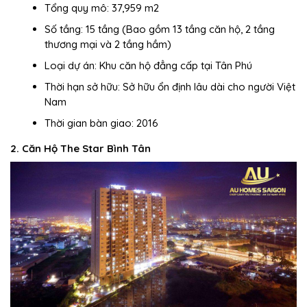
Tổng quy mô: 37,959 m2
Số tầng: 15 tầng (Bao gồm 13 tầng căn hộ, 2 tầng
thương mại và 2 tầng hầm)
Loại dự án: Khu căn hộ đẳng cấp tại Tân Phú
Thời hạn sở hữu: Sở hữu ổn định lâu dài cho người Việt
Nam
Thời gian bàn giao: 2016
2. Căn Hộ The Star Bình Tân