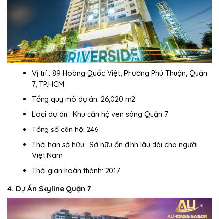
Vị trí : 89 Hoàng Quốc Việt, Phường Phú Thuận, Quận
7, TP.HCM
Tổng quy mô dự án: 26,020 m2
Loại dự án : Khu căn hộ ven sông Quận 7
Tổng số căn hộ: 246
Thời hạn sở hữu : Sở hữu ổn định lâu dài cho người
Việt Nam
Thời gian hoàn thành: 2017
4. Dự Án Skyline Quận 7