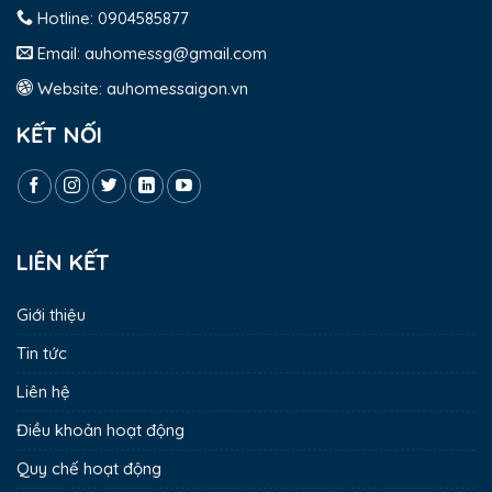
Hotline:
0904585877
Email:
auhomessg@gmail.com
Website:
auhomessaigon.vn
KẾT NỐI
LIÊN KẾT
Giới thiệu
Tin tức
Liên hệ
Điều khoản hoạt động
Quy chế hoạt động