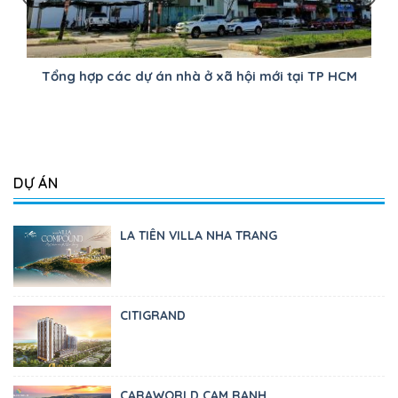
Tổng hợp các dự án nhà ở xã hội mới tại TP HCM
DỰ ÁN
LA TIÊN VILLA NHA TRANG
CITIGRAND
CARAWORLD CAM RANH