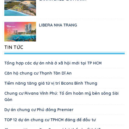
LIBERA NHA TRANG
TIN TỨC
Tổng hợp các dự án nhà ở xã hội mới tại TP HCM
Căn hộ chung cư Thạnh Tân Dĩ An
Tiềm năng tăng giá từ vị trí Bcons Bình Thung
Chung cư Rivana Vĩnh Phú: Tổ ấm hoàn mỹ bên sông Sài
Gòn
Dự án chung cư Phú đông Premier
TOP 12 dự án chung cư TPHCM đáng để đầu tư