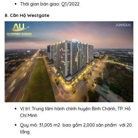
Thời gian bàn giao: Q1/2022
8. Căn Hộ Westgate
Vị trí: Trung tâm hành chính huyện Bình Chánh, TP. Hồ
Chí Minh
Quy mô: 31,005 m2 bao gồm 2,000 sản phẩm với 20
tầng.