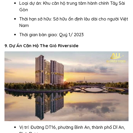
Loại dự án: Khu căn hộ trung tâm hành chính Tây Sài
Gòn
Thời hạn sở hữu: Sở hữu ổn định lâu dài cho người Việt
Nam
Thời gian bàn giao: Quý 1/ 2023
9. Dự Án Căn Hộ The Gió Riverside
Vị trí: Đường DT16, phường Bình An, thành phố Dĩ An,