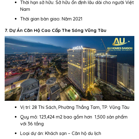
Thời hạn sở hữu: Sở hữu ổn định lâu dài cho người Việt
Nam
Thời gian bàn giao: Năm 2021
7. Dự Án Căn Hộ Cao Cấp The Sóng Vũng Tàu
Vị trí: 28 Thi Sách, Phường Thắng Tam, TP. Vũng Tàu
Quy mô: 123,424 m2 bao gồm hơn 1,500 sản phẩm
với 36 tầng
Loại dự án: Khách sạn – Căn hộ du lịch