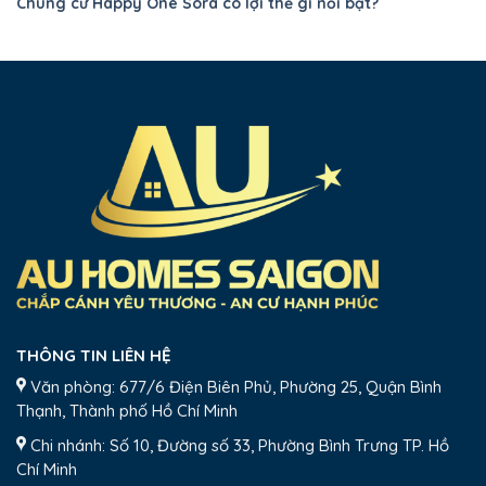
Chung cư Happy One Sora có lợi thể gì nổi bật?
THÔNG TIN LIÊN HỆ
Văn phòng: 677/6 Điện Biên Phủ, Phường 25, Quận Bình
Thạnh, Thành phố Hồ Chí Minh
Chi nhánh: Số 10, Đường số 33, Phường Bình Trưng TP. Hồ
Chí Minh