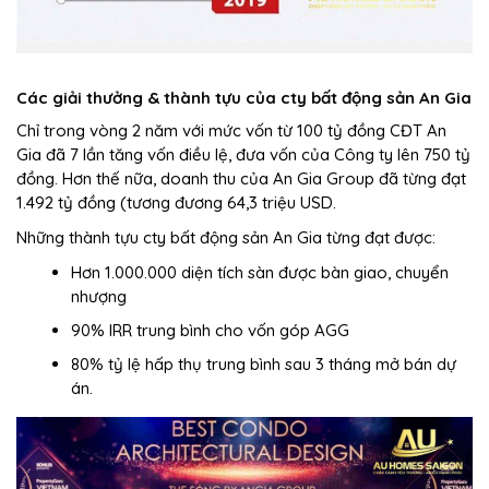
Các giải thưởng & thành tựu của
cty bất động sản An Gia
Chỉ trong vòng 2 năm với mức vốn từ 100 tỷ đồng CĐT An
Gia đã 7 lần tăng vốn điều lệ, đưa vốn của Công ty lên 750 tỷ
đồng. Hơn thế nữa, doanh thu của
An Gia
Group đã từng đạt
1.492 tỷ đồng (tương đương 64,3 triệu USD.
Những thành tựu
cty bất động sản An Gia
từng đạt được:
Hơn 1.000.000 diện tích sàn được bàn giao, chuyển
nhượng
90% IRR trung bình cho vốn góp AGG
80% tỷ lệ hấp thụ trung bình sau 3 tháng mở bán dự
án.