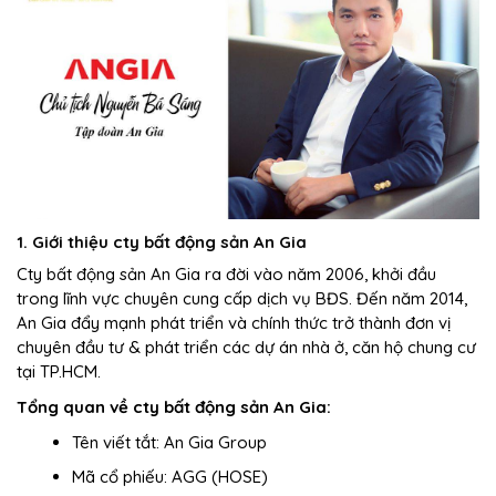
1. Giới thiệu cty bất động sản An Gia
Cty bất động sản An Gia ra đời vào năm 2006, khởi đầu
trong lĩnh vực chuyên cung cấp dịch vụ BĐS. Đến năm 2014,
An Gia đẩy mạnh phát triển và chính thức trở thành đơn vị
chuyên đầu tư & phát triển các dự án nhà ở, căn hộ chung cư
tại TP.HCM.
Tổng quan về cty bất động sản An Gia:
Tên viết tắt: An Gia Group
Mã cổ phiếu: AGG (HOSE)