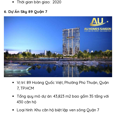
Thời gian bàn giao: 2020
6. Dự Án Sky 89 Quận 7
Vị trí: 89 Hoàng Quốc Việt, Phường Phú Thuận, Quận
7, TP.HCM
Tổng quy mô dự án: 43,823 m2 bao gồm 35 tầng với
430 căn hộ
Loại hình: Khu căn hộ biệt lập ven sông Quận 7