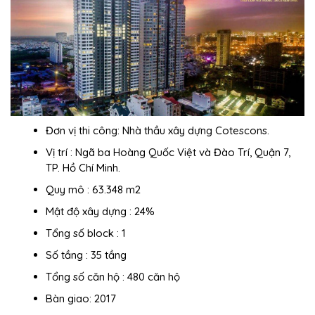
Đơn vị thi công: Nhà thầu xây dựng Cotescons.
Vị trí : Ngã ba Hoàng Quốc Việt và Đào Trí, Quận 7,
TP. Hồ Chí Minh.
Quy mô : 63.348 m2
Mật độ xây dựng : 24%
Tổng số block : 1
Số tầng : 35 tầng
Tổng số căn hộ : 480 căn hộ
Bàn giao: 2017