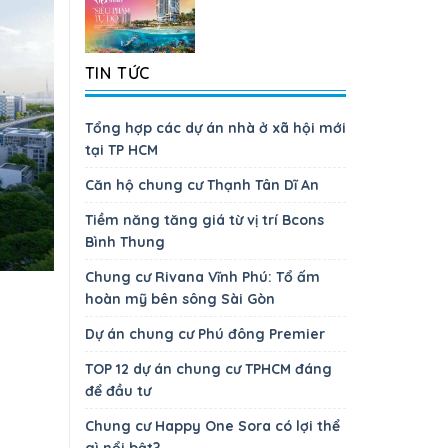
TIN TỨC
Tổng hợp các dự án nhà ở xã hội mới
tại TP HCM
Căn hộ chung cư Thạnh Tân Dĩ An
Tiềm năng tăng giá từ vị trí Bcons
Bình Thung
Chung cư Rivana Vĩnh Phú: Tổ ấm
hoàn mỹ bên sông Sài Gòn
Dự án chung cư Phú đông Premier
TOP 12 dự án chung cư TPHCM đáng
để đầu tư
Chung cư Happy One Sora có lợi thể