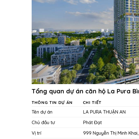
Tổng quan dự án căn hộ La Pura B
THÔNG TIN DỰ ÁN
CHI TIẾT
Tên dự án
LA PURA THUẬN AN
Chủ đầu tư
Phát Đạt
Vị trí
999 Nguyễn Thị Minh Khai,