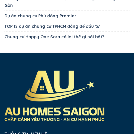
Gòn
Dự án chung cư Phú đông Premier
TOP 12 dự án chung cư TPHCM đáng để đầu tư
Chung cư Happy One Sora có lợi thể gì nổi bật?
THÔNG TIN LIÊN HỆ