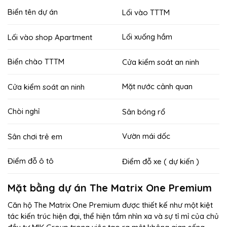
Biển tên dự án
Lối vào TTTM
Lối xuống hầm
Lối vào shop Apartment
Biển chào TTTM
Cửa kiểm soát an ninh
Mặt nước cảnh quan
Cửa kiểm soát an ninh
Chòi nghỉ
Sân bóng rổ
Vườn mái dốc
Sân chơi trẻ em
Điểm đỗ ô tô
Điểm đỗ xe ( dự kiến )
Mặt bằng dự án The Matrix One Premium
Căn hộ The Matrix One Premium được thiết kế như một kiệt
tác kiến trúc hiện đại, thể hiện tầm nhìn xa và sự tỉ mỉ của chủ