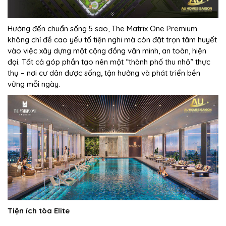
Hướng đến chuẩn sống 5 sao, The Matrix One Premium
không chỉ đề cao yếu tố tiện nghi mà còn đặt trọn tâm huyết
vào việc xây dựng một cộng đồng văn minh, an toàn, hiện
đại. Tất cả góp phần tạo nên một “thành phố thu nhỏ” thực
thụ – nơi cư dân được sống, tận hưởng và phát triển bền
vững mỗi ngày.
Tiện ích tòa Elite