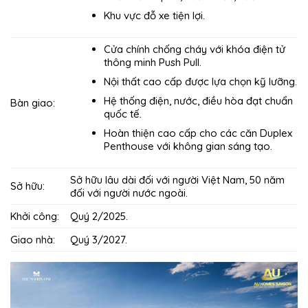
Khu vực đỗ xe tiện lợi.
Cửa chính chống cháy với khóa điện tử
thông minh Push Pull.
Nội thất cao cấp được lựa chọn kỹ lưỡng.
Hệ thống điện, nước, điều hòa đạt chuẩn
Bàn giao:
quốc tế.
Hoàn thiện cao cấp cho các căn Duplex
Penthouse với không gian sáng tạo.
Sở hữu lâu dài đối với người Việt Nam, 50 năm
Sở hữu:
đối với người nước ngoài.
Khởi công:
Quý 2/2025.
Giao nhà:
Quý 3/2027.