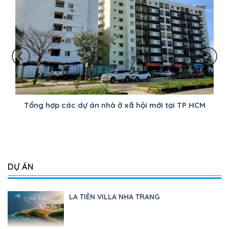
Tổng hợp các dự án nhà ở xã hội mới tại TP HCM
DỰ ÁN
LA TIÊN VILLA NHA TRANG