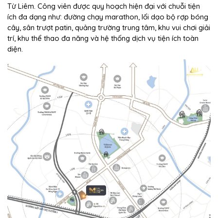
Từ Liêm. Công viên được quy hoạch hiện đại với chuỗi tiện
ích đa dạng như: đường chạy marathon, lối dạo bộ rợp bóng
cây, sân trượt patin, quảng trường trung tâm, khu vui chơi giải
trí, khu thể thao đa năng và hệ thống dịch vụ tiện ích toàn
diện.