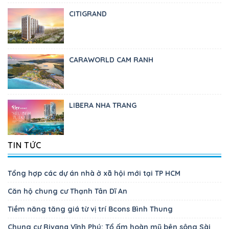
CITIGRAND
CARAWORLD CAM RANH
LIBERA NHA TRANG
TIN TỨC
Tổng hợp các dự án nhà ở xã hội mới tại TP HCM
Căn hộ chung cư Thạnh Tân Dĩ An
Tiềm năng tăng giá từ vị trí Bcons Bình Thung
Chung cư Rivana Vĩnh Phú: Tổ ấm hoàn mỹ bên sông Sài