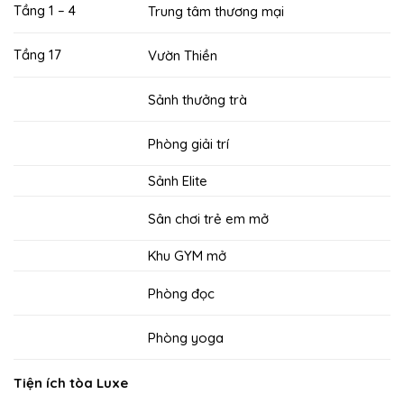
Tầng 1 – 4
Trung tâm thương mại
Tầng 17
Vườn Thiền
Sảnh thưởng trà
Phòng giải trí
Sảnh Elite
Sân chơi trẻ em mở
Khu GYM mở
Phòng đọc
Phòng yoga
Tiện ích tòa Luxe