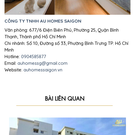
CÔNG TY TNHH AU HOMES SAIGON
Văn phòng: 677/6 Điện Biên Phủ, Phường 25, Quận Bình
Thạnh, Thành phố Hồ Chí Minh
Chi nhánh: Số 10, Đường số 33, Phường Bình Trưng TP. Hồ Chí
Minh
Hotline:
0904585877
Email:
auhomessg@gmail.com
Website:
auhomessaigon.vn
BÀI LIÊN QUAN