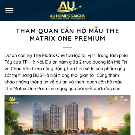
THAM QUAN CĂN HỘ MẪU THE
MATRIX ONE PREMIUM
Dự án căn hộ The Matrix One tọa lạc tại vị trí trung tâm phía
Tây của TP. Hà Nội. Dự án nằm giữa 2 trục đường lớn Mễ Trì
và Châu Văn Liêm năng động, hứa hẹn sẽ là sản phẩm gây
sốt thị trường BĐS Hà Nội trong thời gian tới. Cùng tham
khảo những thông tin về dự án và tham quan căn hộ mẫu
The Matrix One Premium ngay qua bài viết dưới đây nhé.