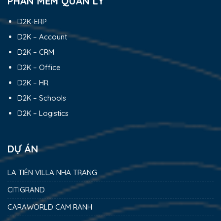
PHẦN MỀM QUẢN LÝ
D2K-ERP
D2K – Account
D2K – CRM
D2K – Office
D2K – HR
D2K – Schools
D2K – Logistics
DỰ ÁN
LA TIÊN VILLA NHA TRANG
CITIGRAND
CARAWORLD CAM RANH