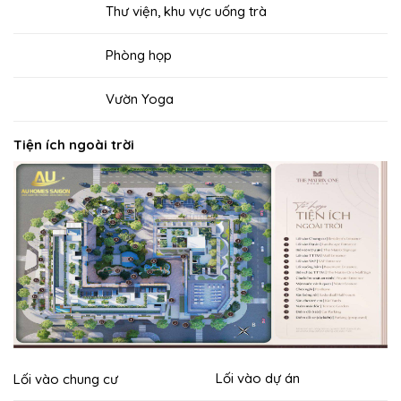
Thư viện, khu vực uống trà
Phòng họp
Vườn Yoga
Tiện ích ngoài trời
Lối vào dự án
Lối vào chung cư