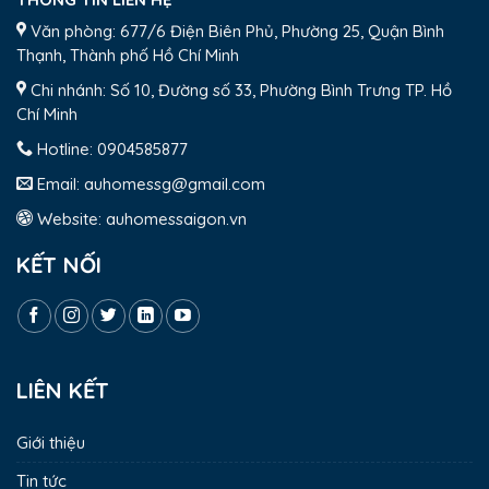
Văn phòng: 677/6 Điện Biên Phủ, Phường 25, Quận Bình
Thạnh, Thành phố Hồ Chí Minh
Chi nhánh: Số 10, Đường số 33, Phường Bình Trưng TP. Hồ
Chí Minh
Hotline:
0904585877
Email:
auhomessg@gmail.com
Website:
auhomessaigon.vn
KẾT NỐI
LIÊN KẾT
Giới thiệu
Tin tức