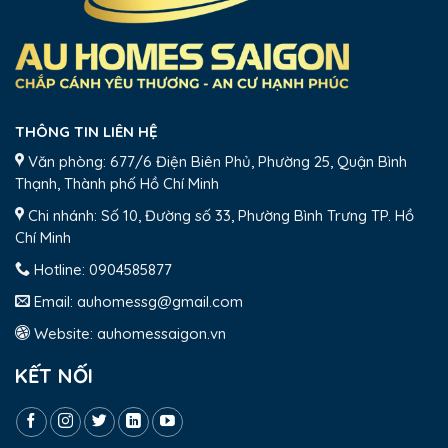
THÔNG TIN LIÊN HỆ
Văn phòng: 677/6 Điện Biên Phủ, Phường 25, Quận Bình
Thạnh, Thành phố Hồ Chí Minh
Chi nhánh: Số 10, Đường số 33, Phường Bình Trưng TP. Hồ
Chí Minh
Hotline:
0904585877
Email:
auhomessg@gmail.com
Website:
auhomessaigon.vn
KẾT NỐI