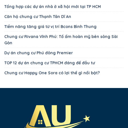
Tổng hợp các dự án nhà ở xã hội mới tại TP HCM
Căn hộ chung cư Thạnh Tân Dĩ An
Tiềm năng tăng giá từ vị trí Bcons Bình Thung
Chung cư Rivana Vĩnh Phú: Tổ ấm hoàn mỹ bên sông Sài
Gòn
Dự án chung cư Phú đông Premier
TOP 12 dự án chung cư TPHCM đáng để đầu tư
Chung cư Happy One Sora có lợi thể gì nổi bật?