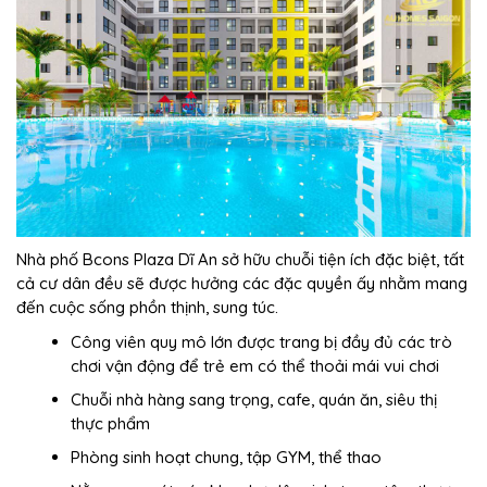
Nhà phố Bcons Plaza Dĩ An sở hữu chuỗi tiện ích đặc biệt, tất
cả cư dân đều sẽ được hưởng các đặc quyền ấy nhằm mang
đến cuộc sống phồn thịnh, sung túc.
Công viên quy mô lớn được trang bị đầy đủ các trò
chơi vận động để trẻ em có thể thoải mái vui chơi
Chuỗi nhà hàng sang trọng, cafe, quán ăn, siêu thị
thực phẩm
Phòng sinh hoạt chung, tập GYM, thể thao