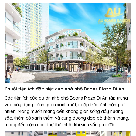
Chuỗi tiện ích đặc biệt của nhà phố Bcons Plaza Dĩ An
Các tiện ích của dự án nhà phố Bcons Plaza Dĩ An tập trung
vào xây dựng cảnh quan xanh mát, ngập tràn ánh nắng tự
nhiên. Mong muốn mang đến không gian sống đầy hương
sắc, thảm cỏ xanh thẳm và cung đường dạo bộ thênh thang,
mang đến cảm giác thư thái nhất khi sinh sống tại đây.