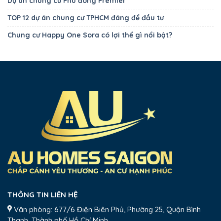
Dự án chung cư Phú đông Premier
TOP 12 dự án chung cư TPHCM đáng để đầu tư
Chung cư Happy One Sora có lợi thể gì nổi bật?
THÔNG TIN LIÊN HỆ
Văn phòng: 677/6 Điện Biên Phủ, Phường 25, Quận Bình
Thạnh, Thành phố Hồ Chí Minh