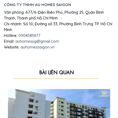
CÔNG TY TNHH AU HOMES SAIGON
Văn phòng: 677/6 Điện Biên Phủ, Phường 25, Quận Bình
Thạnh, Thành phố Hồ Chí Minh
Chi nhánh: Số 10, Đường số 33, Phường Bình Trưng TP. Hồ Chí
Minh
Hotline:
0904585877
Email:
auhomessg@gmail.com
Website:
auhomessaigon.vn
BÀI LIÊN QUAN