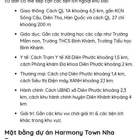
cư dân có thể tiếp cận các tiện ích ngoại khu sau:
Giao thông: Cách QL 1A khoảng 6,5 km, gần KCN
Sông Cầu, Diên Thọ, Hàn Quốc và cách QL 27 chỉ
khoảng 200 m.
Giáo dục: Gần các trường học các cấp như Trường
Mầm non, Trường THCS Bình Khánh, Trường Tiểu học
Bình Khánh.
Y tế: Cách Trạm Y tế Xã Diên Phước khoảng 1,5 km,
cách Phòng khám Đa khoa Diên Phước khoảng 2 km.
Thương mại: Cách chợ Diên Phước khoảng 1,4 km,
cách Siêu thị Điện máy XANH khoảng 2,1 km.
Hành chính: Cách UBND xã Diên Phước khoảng 2,3
km, cách khu hành chính huyện Diên Khánh khoảng 4
km.
Giải trí: Gần các khu vui chơi giải trí & các tiện ích
khác trong khu vực.
Mặt bằng dự án Harmony Town Nha