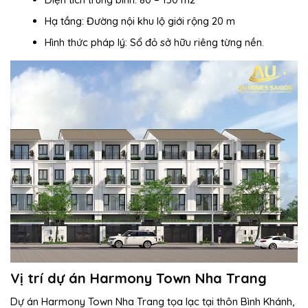
Hạ tầng: Đường nội khu lộ giới rộng 20 m
Hình thức pháp lý: Sổ đỏ sở hữu riêng từng nền.
Vị trí dự án Harmony Town Nha Trang
Dự án Harmony Town Nha Trang tọa lạc tại thôn Bình Khánh,