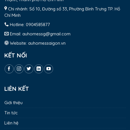
Chi nhánh: Số 10, Đường số 33, Phường Bình Trưng TP. Hồ
Chí Minh
Hotline:
0904585877
Email:
auhomessg@gmail.com
Website:
auhomessaigon.vn
KẾT NỐI
LIÊN KẾT
Giới thiệu
Tin tức
Liên hệ