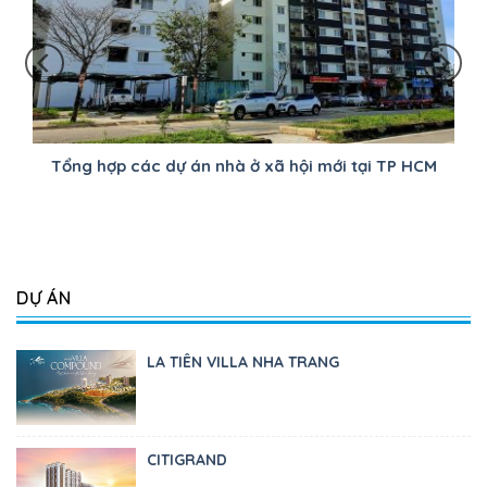
Tổng hợp các dự án nhà ở xã hội mới tại TP HCM
DỰ ÁN
LA TIÊN VILLA NHA TRANG
CITIGRAND