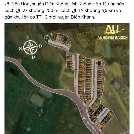
xã Diên Hòa, huyện Diên Khánh, tỉnh Khánh Hòa. Dự án nằm
cách QL 27 khoảng 200 m, cách QL 1A khoảng 6,5 km và
gần khu liên cơ TTHC mới huyện Diên Khánh.