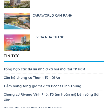
CARAWORLD CAM RANH
LIBERA NHA TRANG
TIN TỨC
Tổng hợp các dự án nhà ở xã hội mới tại TP HCM
Căn hộ chung cư Thạnh Tân Dĩ An
Tiềm năng tăng giá từ vị trí Bcons Bình Thung
Chung cư Rivana Vĩnh Phú: Tổ ấm hoàn mỹ bên sông Sài
Gòn