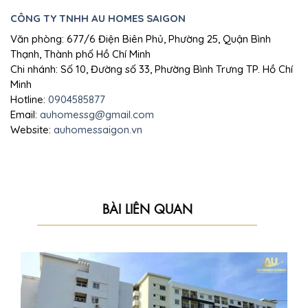
CÔNG TY TNHH AU HOMES SAIGON
Văn phòng: 677/6 Điện Biên Phủ, Phường 25, Quận Bình
Thạnh, Thành phố Hồ Chí Minh
Chi nhánh: Số 10, Đường số 33, Phường Bình Trưng TP. Hồ Chí
Minh
Hotline:
0904585877
Email:
auhomessg@gmail.com
Website:
auhomessaigon.vn
BÀI LIÊN QUAN