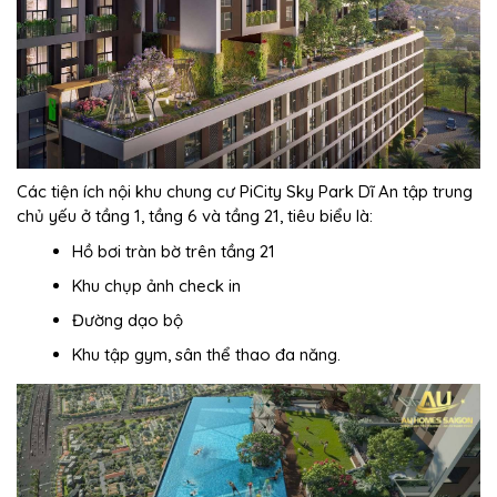
Các tiện ích nội khu chung cư PiCity Sky Park Dĩ An tập trung
chủ yếu ở tầng 1, tầng 6 và tầng 21, tiêu biểu là:
Hồ bơi tràn bờ trên tầng 21
Khu chụp ảnh check in
Đường dạo bộ
Khu tập gym, sân thể thao đa năng.