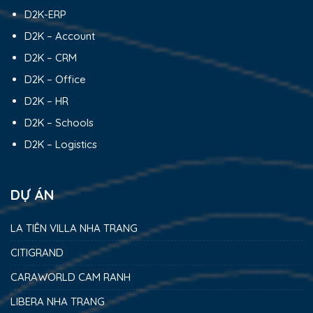
D2K-ERP
D2K – Account
D2K – CRM
D2K – Office
D2K – HR
D2K – Schools
D2K – Logistics
DỰ ÁN
LA TIÊN VILLA NHA TRANG
CITIGRAND
CARAWORLD CAM RANH
LIBERA NHA TRANG