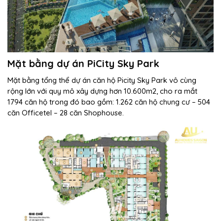
Mặt bằng dự án PiCity Sky Park
Mặt bằng tổng thể dự án căn hộ Picity Sky Park vô cùng
rộng lớn với quy mô xây dựng hơn 10.600m2, cho ra mắt
1794 căn hộ trong đó bao gồm: 1.262 căn hộ chung cư – 504
căn Officetel – 28 căn Shophouse.