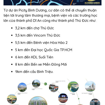
Từ dự án Picity Bình Dương, cư dân có thể di chuyển thuận
tiện tới trung tâm thương mại, bệnh viện và các trường học
lớn của thành phố Dĩ An cũng như thành phố Thủ Đức như:
3,2 km đến chợ Thủ Đức
3,5 km đến Vincom Thủ Đức
5,5 km đến Bênh viện Hòa Hảo 2
5 km đến Đại học Quốc Gia TP.HCM
6 km đến KDL Suối Tiên
8 km đến Bến xe Miền Đông Mới
9km đến cầu Bình Triệu.