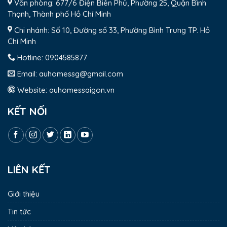
Văn phòng: 677/6 Điện Biên Phủ, Phường 25, Quận Bình
Thạnh, Thành phố Hồ Chí Minh
Chi nhánh: Số 10, Đường số 33, Phường Bình Trưng TP. Hồ
Chí Minh
Hotline:
0904585877
Email:
auhomessg@gmail.com
Website:
auhomessaigon.vn
KẾT NỐI
LIÊN KẾT
Giới thiệu
Tin tức