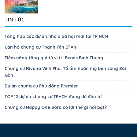
TIN TỨC
Tổng hợp các dự án nhà ở xã hội mới tại TP HCM
Căn hộ chung cư Thạnh Tân Dĩ An
Tiềm năng tăng giá từ vị trí Bcons Bình Thung
Chung cư Rivana Vĩnh Phú: Tổ ấm hoàn mỹ bên sông Sài
Gòn
Dự án chung cư Phú đông Premier
TOP 12 dự án chung cư TPHCM đáng để đầu tư
Chung cư Happy One Sora có lợi thể gì nổi bật?