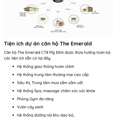
Tiện ích dự án căn hộ The Emerald
Căn hộ The Emerald CT8 Mỹ Đình được thừa hưởng toàn bộ
các tiện ích sẵn có tại đây:
Hệ thống giao thông hoàn chỉnh
Hệ thống trung tâm thương mại cao cấp
Siêu thị, Trung tâm mua sắm sầm uất
Hệ thống Spa, massage chăm sóc sức khỏe
Phòng Gym đa năng
Vườn cây xanh
Hệ thống đường nội khu dạo bộ,