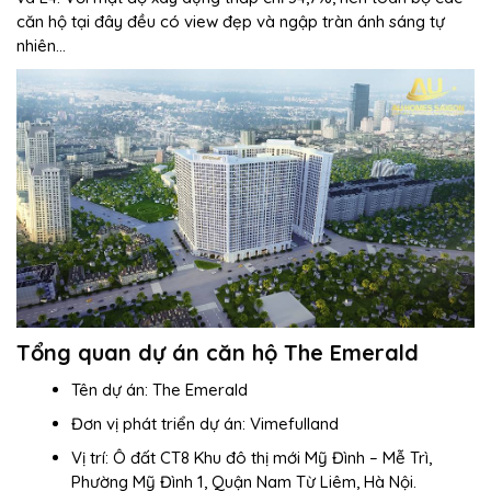
căn hộ tại đây đều có view đẹp và ngập tràn ánh sáng tự
nhiên…
Tổng quan dự án căn hộ The Emerald
Tên dự án: The Emerald
Đơn vị phát triển dự án: Vimefulland
Vị trí: Ô đất CT8 Khu đô thị mới Mỹ Đình – Mễ Trì,
Phường Mỹ Đình 1, Quận Nam Từ Liêm, Hà Nội.