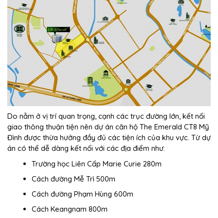
Do nằm ở vị trí quan trọng, cạnh các trục đường lớn, kết nối
giao thông thuận tiện nên dự án căn hộ The Emerald CT8 Mỹ
Đình được thừa hưởng đầy đủ các tiện ích của khu vực. Từ dự
án có thể dễ dàng kết nối với các địa điểm như:
Trường học Liên Cấp Marie Curie 280m
Cách đường Mễ Trì 500m
Cách đường Phạm Hùng 600m
Cách Keangnam 800m