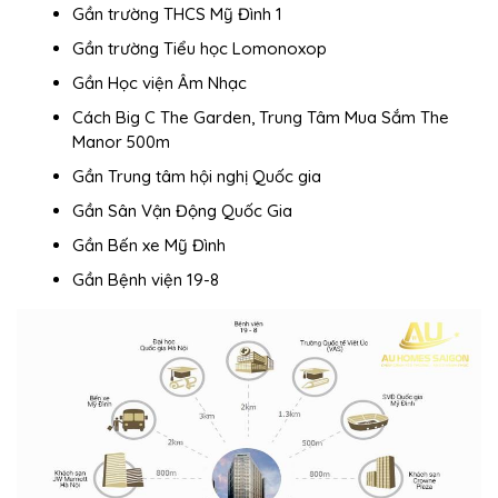
Gần trường THCS Mỹ Đình 1
Gần trường Tiểu học Lomonoxop
Gần Học viện Âm Nhạc
Cách Big C The Garden, Trung Tâm Mua Sắm The
Manor 500m
Gần Trung tâm hội nghị Quốc gia
Gần Sân Vận Động Quốc Gia
Gần Bến xe Mỹ Đình
Gần Bệnh viện 19-8