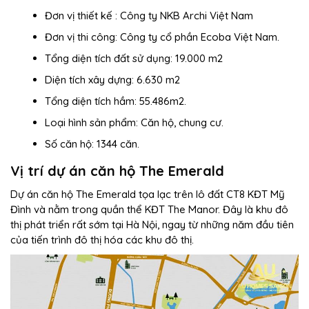
Đơn vị thiết kế : Công ty NKB Archi Việt Nam
Đơn vị thi công: Công ty cổ phần Ecoba Việt Nam.
Tổng diện tích đất sử dụng: 19.000 m2
Diện tích xây dựng: 6.630 m2
Tổng diện tích hầm: 55.486m2.
Loại hình sản phẩm: Căn hộ, chung cư.
Số căn hộ: 1344 căn.
Vị trí dự án căn hộ The Emerald
Dự án căn hộ The Emerald tọa lạc trên lô đất CT8 KĐT Mỹ
Đình và nằm trong quần thể KĐT The Manor. Đây là khu đô
thị phát triển rất sớm tại Hà Nội, ngay từ những năm đầu tiên
của tiến trình đô thị hóa các khu đô thị.