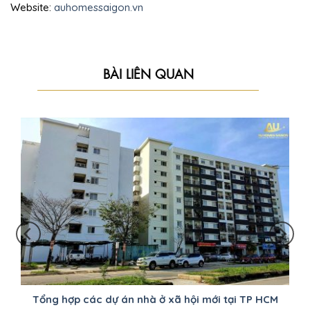
Website:
auhomessaigon.vn
BÀI LIÊN QUAN
Tổng hợp các dự án nhà ở xã hội mới tại TP HCM