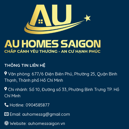
THÔNG TIN LIÊN HỆ
Văn phòng: 677/6 Điện Biên Phủ, Phường 25, Quận Bình
Thạnh, Thành phố Hồ Chí Minh
Chi nhánh: Số 10, Đường số 33, Phường Bình Trưng TP. Hồ
Chí Minh
Hotline:
0904585877
Email:
auhomessg@gmail.com
Website:
auhomessaigon.vn