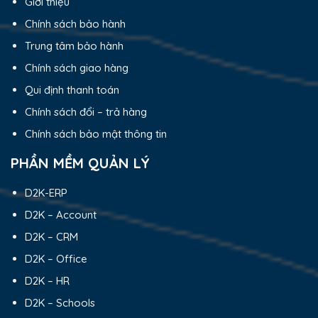
Giới thiệu
Chính sách bảo hành
Trung tâm bảo hành
Chính sách giao hàng
Qui định thanh toán
Chính sách đổi – trả hàng
Chính sách bảo mật thông tin
PHẦN MỀM QUẢN LÝ
D2K-ERP
D2K – Account
D2K – CRM
D2K – Office
D2K – HR
D2K – Schools