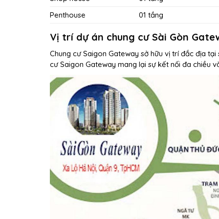
Penthouse
01 tầng
Vị trí dự án chung cư Sài Gòn Gat
Chung cư Saigon Gateway
sở hữu vị trí đắc địa t
cư Saigon Gateway
mang lại sự kết nối đa chiều v