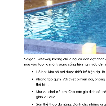
Saigon Gateway không chỉ là nơi cư dân đặt chân đ
này vừa tạo ra môi trường sống tiện nghi vừa đem l
Hồ bơi: Khu hồ bơi được thiết kế hiện đại, là 
Phòng tập gym: Với thiết bị hiện đại, phòng
thể hình.
Khu vui chơi trẻ em: Cho các gia đình có trẻ
gian vui đùa.
Sân thể thao đa năng: Dành cho những ai yê