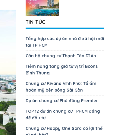
TIN TỨC
Tổng hợp các dự án nhà ở xã hội mới
tại TP HCM
Căn hộ chung cư Thạnh Tân Dĩ An
Tiềm năng tăng giá từ vị trí Bcons
Bình Thung
Chung cư Rivana Vĩnh Phú: Tổ ấm
hoàn mỹ bên sông Sài Gòn
Dự án chung cư Phú đông Premier
TOP 12 dự án chung cư TPHCM đáng
để đầu tư
Chung cư Happy One Sora có lợi thể