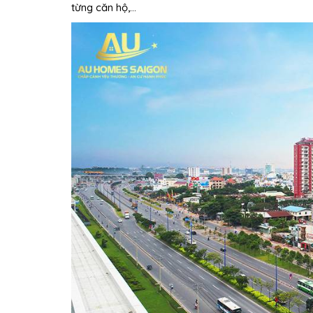
từng căn hộ,…