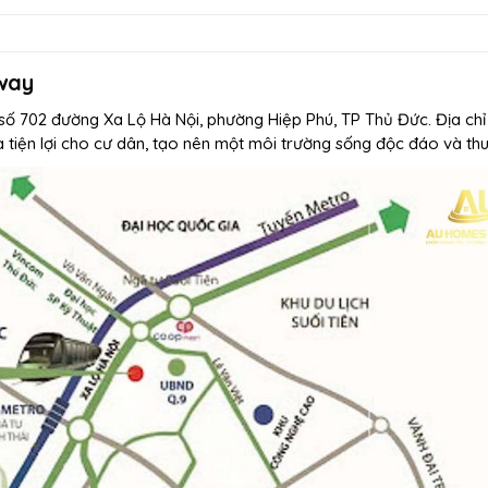
eway
ại số 702 đường Xa Lộ Hà Nội, phường Hiệp Phú, TP Thủ Đức.
Địa ch
à tiện lợi cho cư dân, tạo nên một môi trường sống độc đáo và thuậ