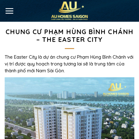
CHUNG CƯ PHẠM HÙNG BÌNH CHÁNH
– THE EASTER CITY
The Easter City là dự án chung cư Phạm Hùng Bình Chánh với
vị trí được quy hoạch trong tương lai sẽ là trung tâm của
thành phố mới Nam Sài Gòn.