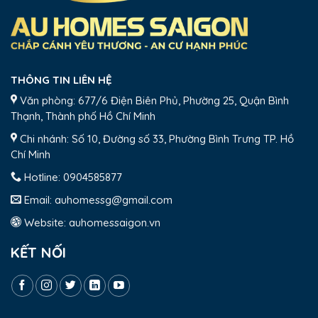
THÔNG TIN LIÊN HỆ
Văn phòng: 677/6 Điện Biên Phủ, Phường 25, Quận Bình
Thạnh, Thành phố Hồ Chí Minh
Chi nhánh: Số 10, Đường số 33, Phường Bình Trưng TP. Hồ
Chí Minh
Hotline:
0904585877
Email:
auhomessg@gmail.com
Website:
auhomessaigon.vn
KẾT NỐI