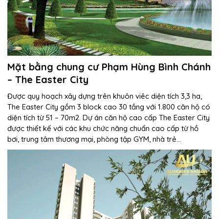
Mặt bằng chung cư Phạm Hùng Bình Chánh
– The Easter City
Được quy hoạch xây dựng trên khuôn viêc diện tích 3,3 ha,
The Easter City gồm 3 block cao 30 tầng với 1.800 căn hộ có
diện tích từ 51 – 70m2. Dự án căn hộ cao cấp The Easter City
được thiết kế với các khu chức năng chuẩn cao cấp từ hồ
bơi, trung tâm thương mại, phòng tập GYM, nhà trẻ…