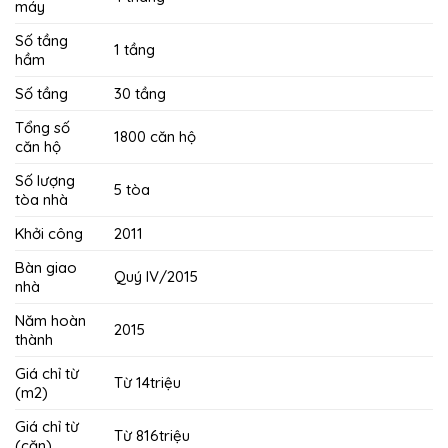
máy
Số tầng
1 tầng
hầm
Số tầng
30 tầng
Tổng số
1800 căn hộ
căn hộ
Số lượng
5 tòa
tòa nhà
Khởi công
2011
Bàn giao
Quý IV/2015
nhà
Năm hoàn
2015
thành
Giá chỉ từ
Từ 14triệu
(m2)
Giá chỉ từ
Từ 816triệu
(căn)