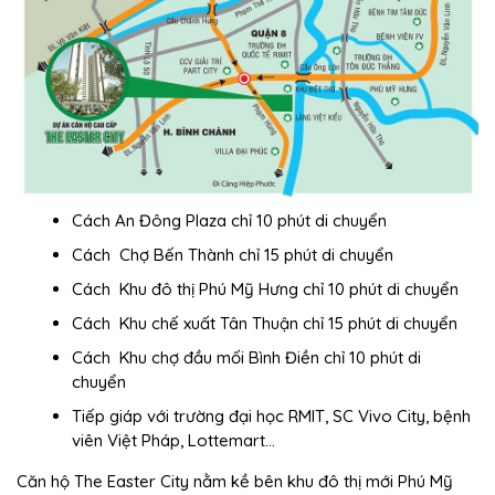
Cách An Đông Plaza chỉ 10 phút di chuyển
Cách Chợ Bến Thành chỉ 15 phút di chuyển
Cách Khu đô thị Phú Mỹ Hưng chỉ 10 phút di chuyển
Cách Khu chế xuất Tân Thuận chỉ 15 phút di chuyển
Cách Khu chợ đầu mối Bình Điền chỉ 10 phút di
chuyển
Tiếp giáp với trường đại học RMIT, SC Vivo City, bệnh
viên Việt Pháp, Lottemart…
Căn hộ The Easter City nằm kề bên khu đô thị mới Phú Mỹ