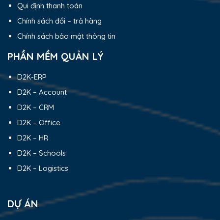
Qui định thanh toán
Chính sách đổi – trả hàng
Chính sách bảo mật thông tin
PHẦN MỀM QUẢN LÝ
D2K-ERP
D2K – Account
D2K – CRM
D2K – Office
D2K – HR
D2K – Schools
D2K – Logistics
DỰ ÁN