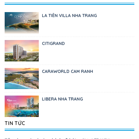
LA TIÊN VILLA NHA TRANG
CITIGRAND
CARAWORLD CAM RANH
LIBERA NHA TRANG
TIN TỨC