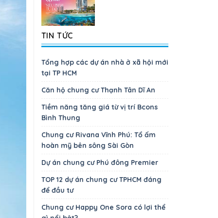
TIN TỨC
Tổng hợp các dự án nhà ở xã hội mới
tại TP HCM
Căn hộ chung cư Thạnh Tân Dĩ An
Tiềm năng tăng giá từ vị trí Bcons
Bình Thung
Chung cư Rivana Vĩnh Phú: Tổ ấm
hoàn mỹ bên sông Sài Gòn
Dự án chung cư Phú đông Premier
TOP 12 dự án chung cư TPHCM đáng
để đầu tư
Chung cư Happy One Sora có lợi thể