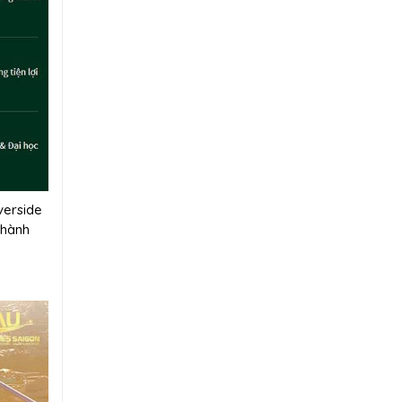
verside
thành