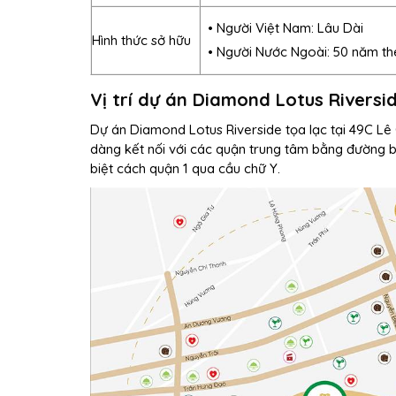
• Người Việt Nam: Lâu Dài
Hình thức sở hữu
• Người Nước Ngoài: 50 năm th
Vị trí dự án Diamond Lotus Riversi
Dự án Diamond Lotus Riverside tọa lạc tại 49C Lê
dàng kết nối với các quận trung tâm bằng đường 
biệt cách quận 1 qua cầu chữ Y.