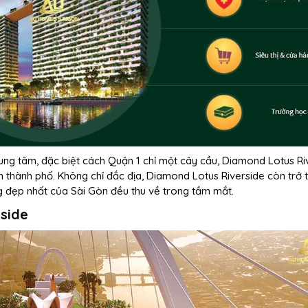
rung tâm, đặc biệt cách Quận 1 chỉ một cây cầu, Diamond Lotus Ri
 tim thành phố. Không chỉ đắc địa, Diamond Lotus Riverside còn trở 
ng đẹp nhất của Sài Gòn đều thu về trong tầm mắt.
rside