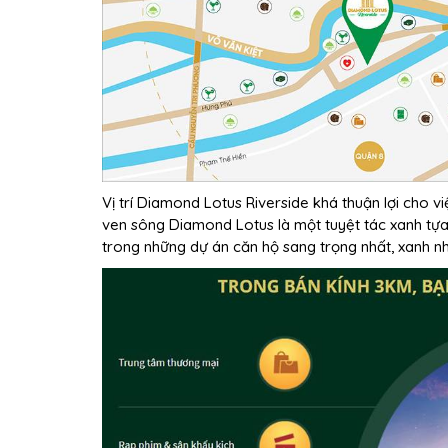
Vị trí Diamond Lotus Riverside khá thuận lợi cho vi
ven sông Diamond Lotus là một tuyệt tác xanh tự
trong những dự án căn hộ sang trọng nhất, xanh n