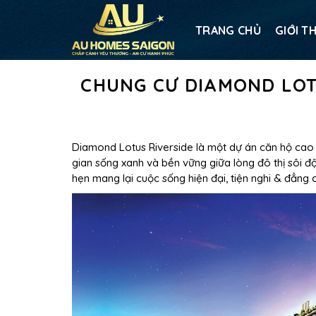
TRANG CHỦ
GIỚI T
CHUNG CƯ DIAMOND LOT
Diamond Lotus Riverside là một dự án căn hộ cao
gian sống xanh và bền vững giữa lòng đô thị sôi đ
hẹn mang lại cuộc sống hiện đại, tiện nghi & đẳng