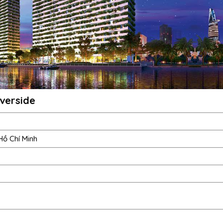
verside
Hồ Chí Minh