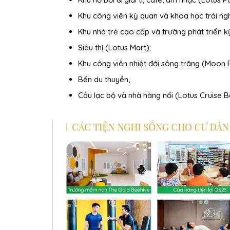
Khu công viên kỳ quan và khoa học trải n
Khu nhà trẻ cao cấp và trường phát triển kỹ
Siêu thị (Lotus Mart);
Khu công viên nhiệt đới sông trăng (Moon 
Bến du thuyền,
Câu lạc bộ và nhà hàng nổi (Lotus Cruise B