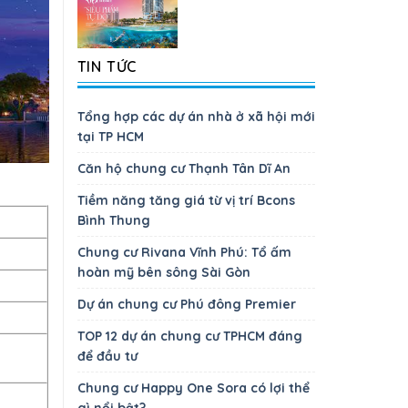
TIN TỨC
Tổng hợp các dự án nhà ở xã hội mới
tại TP HCM
Căn hộ chung cư Thạnh Tân Dĩ An
Tiềm năng tăng giá từ vị trí Bcons
Bình Thung
Chung cư Rivana Vĩnh Phú: Tổ ấm
hoàn mỹ bên sông Sài Gòn
Dự án chung cư Phú đông Premier
TOP 12 dự án chung cư TPHCM đáng
để đầu tư
Chung cư Happy One Sora có lợi thể