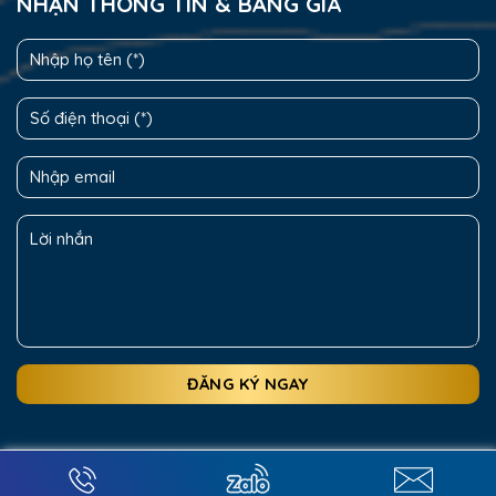
NHẬN THÔNG TIN & BẢNG GIÁ