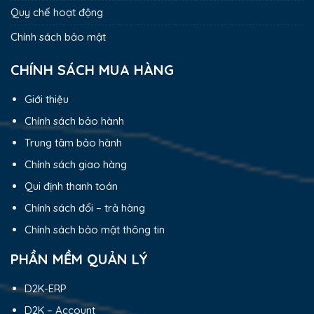
Quy chế hoạt động
Chính sách bảo mật
CHÍNH SÁCH MUA HÀNG
Giới thiệu
Chính sách bảo hành
Trung tâm bảo hành
Chính sách giao hàng
Qui định thanh toán
Chính sách đổi – trả hàng
Chính sách bảo mật thông tin
PHẦN MỀM QUẢN LÝ
D2K-ERP
D2K – Account