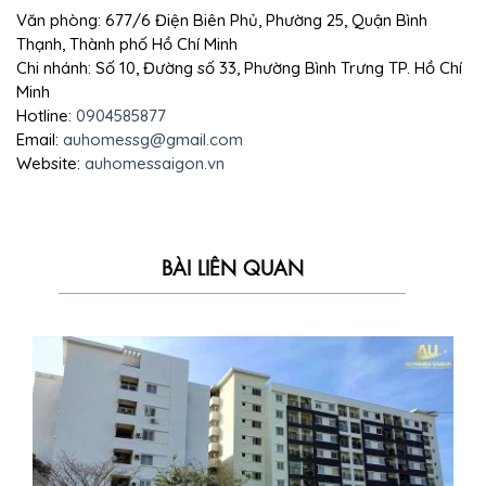
Văn phòng: 677/6 Điện Biên Phủ, Phường 25, Quận Bình
Thạnh, Thành phố Hồ Chí Minh
Chi nhánh: Số 10, Đường số 33, Phường Bình Trưng TP. Hồ Chí
Minh
Hotline:
0904585877
Email:
auhomessg@gmail.com
Website:
auhomessaigon.vn
BÀI LIÊN QUAN