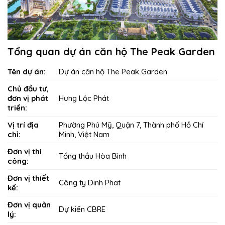
Tổng quan dự án căn hộ The Peak Garden
Tên dự án:
Dự án căn hộ The Peak Garden
Chủ đầu tư,
đơn vị phát
Hưng Lộc Phát
triển:
Vị trí địa
Phường Phú Mỹ, Quận 7, Thành phố Hồ Chí
chỉ:
Minh, Việt Nam
Đơn vị thi
Tổng thầu Hòa Bình
công:
Đơn vị thiết
Công ty Dinh Phat
kế:
Đơn vị quản
Dự kiến CBRE
lý: