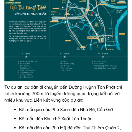
Từ dự án, cư dân di chuyển đến Đường Huỳnh Tấn Phát chỉ
cách khoảng 700m, là tuyến đường quan trọng kết nối với
nhiều khu vực. Liên kết vùng của dự án:
Kết nối qua cầu Phú Xuân đến Nhà Bè, Cần Giờ
Kết nối đến Khu chế Xuất Tân Thuận
Kết nối đến cầu Phú Mỹ để đến Thủ Thiêm Quận 2,