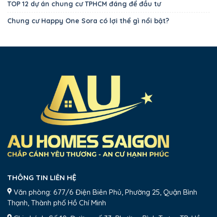
TOP 12 dự án chung cư TPHCM đáng để đầu tư
Chung cư Happy One Sora có lợi thể gì nổi bật?
THÔNG TIN LIÊN HỆ
Văn phòng: 677/6 Điện Biên Phủ, Phường 25, Quận Bình
Thạnh, Thành phố Hồ Chí Minh