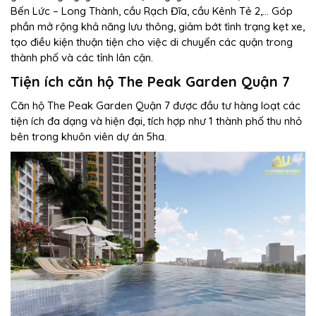
Bến Lức – Long Thành, cầu Rạch Đĩa, cầu Kênh Tẻ 2,… Góp
phần mở rộng khả năng lưu thông, giảm bớt tình trạng kẹt xe,
tạo điều kiện thuận tiện cho việc di chuyển các quận trong
thành phố và các tỉnh lân cận.
Tiện ích căn hộ The Peak Garden Quận 7
Căn hộ The Peak Garden Quận 7 được đầu tư hàng loạt các
tiện ích đa dạng và hiện đại, tích hợp như 1 thành phố thu nhỏ
bên trong khuôn viên dự án 5ha.