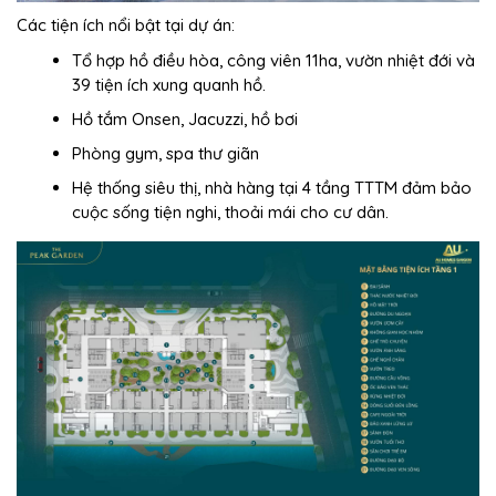
Các tiện ích nổi bật tại dự án:
Tổ hợp hồ điều hòa, công viên 11ha, vườn nhiệt đới và
39 tiện ích xung quanh hồ.
Hồ tắm Onsen, Jacuzzi, hồ bơi
Phòng gym, spa thư giãn
Hệ thống siêu thị, nhà hàng tại 4 tầng TTTM đảm bảo
cuộc sống tiện nghi, thoải mái cho cư dân.