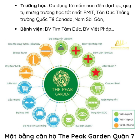
Trường học:
Đa đạng từ mầm non đến đại học, quy
tụ những trường học tốt nhất: RMIT, Tôn Đức Thắng,
trường Quốc Tế Canada, Nam Sài Gòn,…
Bệnh viện:
BV Tim Tâm Đức, BV Việt Pháp,..
Mặt bằng căn hộ The Peak Garden Quận 7