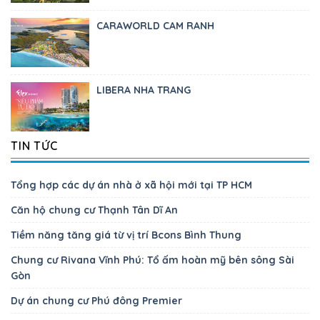
CARAWORLD CAM RANH
LIBERA NHA TRANG
TIN TỨC
Tổng hợp các dự án nhà ở xã hội mới tại TP HCM
Căn hộ chung cư Thạnh Tân Dĩ An
Tiềm năng tăng giá từ vị trí Bcons Bình Thung
Chung cư Rivana Vĩnh Phú: Tổ ấm hoàn mỹ bên sông Sài
Gòn
Dự án chung cư Phú đông Premier