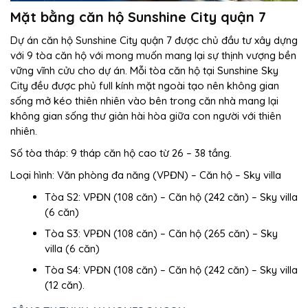
Mặt bằng căn hộ Sunshine City quận 7
Dự án căn hộ Sunshine City quận 7 được chủ đầu tư xây dựng
với 9 tòa căn hộ với mong muốn mang lại sự thịnh vượng bền
vững vĩnh cửu cho dự án. Mỗi tòa căn hộ tại Sunshine Sky
City đều được phủ full kính mặt ngoài tạo nên không gian
sống mở kéo thiên nhiên vào bên trong căn nhà mang lại
không gian sống thư giản hài hòa giữa con người với thiên
nhiên.
Số tòa tháp: 9 tháp căn hộ cao từ 26 – 38 tầng.
Loại hình: Văn phòng đa năng (VPĐN) – Căn hộ – Sky villa
Tòa S2: VPĐN (108 căn) – Căn hộ (242 căn) – Sky villa
(6 căn)
Tòa S3: VPĐN (108 căn) – Căn hộ (265 căn) – Sky
villa (6 căn)
Tòa S4: VPĐN (108 căn) – Căn hộ (242 căn) – Sky villa
(12 căn).