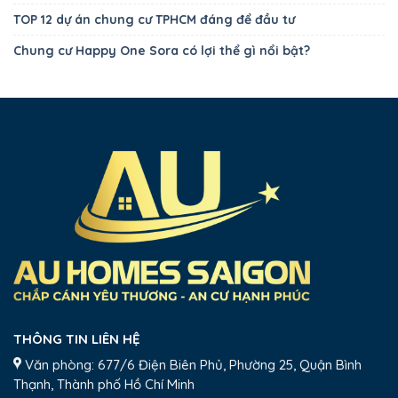
TOP 12 dự án chung cư TPHCM đáng để đầu tư
Chung cư Happy One Sora có lợi thể gì nổi bật?
THÔNG TIN LIÊN HỆ
Văn phòng: 677/6 Điện Biên Phủ, Phường 25, Quận Bình
Thạnh, Thành phố Hồ Chí Minh