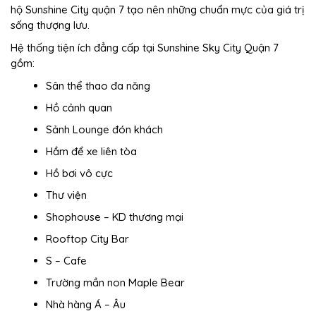
hộ Sunshine City quận 7 tạo nên những chuẩn mực của giá trị
sống thượng lưu.
Hệ thống tiện ích đẳng cấp tại Sunshine Sky City Quận 7
gồm:
Sân thể thao đa năng
Hồ cảnh quan
Sảnh Lounge đón khách
Hầm để xe liên tòa
Hồ bơi vô cực
Thư viện
Shophouse – KD thương mại
Rooftop City Bar
S – Cafe
Trường mần non Maple Bear
Nhà hàng Á – Âu