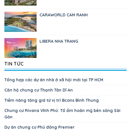
CARAWORLD CAM RANH
LIBERA NHA TRANG
TIN TỨC
Tổng hợp các dự án nhà ở xã hội mới tại TP HCM
Căn hộ chung cư Thạnh Tân Dĩ An
Tiềm năng tăng giá từ vị trí Bcons Bình Thung
Chung cư Rivana Vĩnh Phú: Tổ ấm hoàn mỹ bên sông Sài
Gòn
Dự án chung cư Phú đông Premier