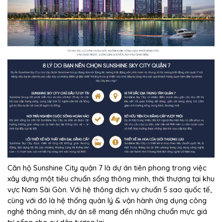
Căn hộ Sunshine City quận 7 là dự án tiên phong trong việc
xây dựng một tiêu chuẩn sống thông minh, thời thượng tại khu
vực Nam Sài Gòn. Với hệ thông dịch vụ chuẩn 5 sao quốc tế,
cùng với đó là hệ thống quản lý & vận hành ứng dụng công
nghệ thông minh, dự án sẽ mang đến những chuẩn mực giá