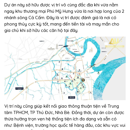
Dự án này sở hữu được vị trí vô cùng đắc địa khi vừa nằm
ngay khu thương mại Phú Mỹ Hưng vừa là nơi hợp long của 2
nhánh sông Cả Cấm. Đây là vị trí được đánh giá là nơi có
phong thủy cực kỳ tốt, mang đến tiền tài và may mắn cho
gia chủ khi sở hữu các căn hộ tại đây.
Vị trí này cũng giúp kết nối giao thông thuận tiện về Trung
tâm TPHCM, TP Thủ Đức, Nhà Bè. Đồng thời, dự án còn được
thừa hưởng trọn vẹn hệ thống tiện ích đa dạng và sẵn có
như: Bệnh viện, trường học quốc tế hàng đầu, các khu vực vui