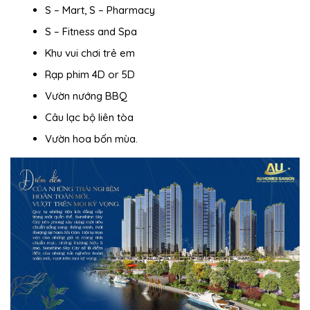
S – Mart, S – Pharmacy
S – Fitness and Spa
Khu vui chơi trẻ em
Rạp phim 4D or 5D
Vườn nướng BBQ
Câu lạc bộ liên tòa
Vườn hoa bốn mùa.