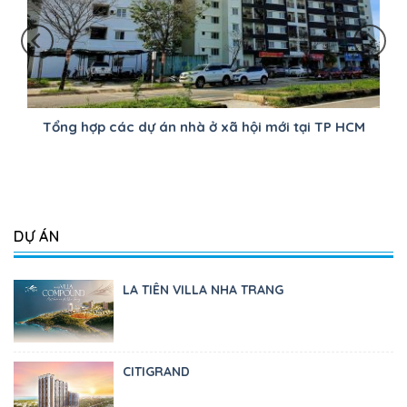
Tổng hợp các dự án nhà ở xã hội mới tại TP HCM
DỰ ÁN
LA TIÊN VILLA NHA TRANG
CITIGRAND