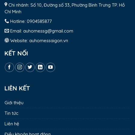
Chi nhánh: Số 10, Đường số 33, Phường Bình Trưng TP. Hồ
Chí Minh
Hotline:
0904585877
Email:
auhomessg@gmail.com
Website:
auhomessaigon.vn
KẾT NỐI
LIÊN KẾT
Giới thiệu
Tin tức
Liên hệ
Điều khoản hoạt động