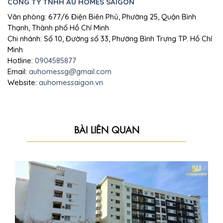
CÔNG TY TNHH AU HOMES SAIGON
Văn phòng: 677/6 Điện Biên Phủ, Phường 25, Quận Bình
Thạnh, Thành phố Hồ Chí Minh
Chi nhánh: Số 10, Đường số 33, Phường Bình Trưng TP. Hồ Chí
Minh
Hotline:
0904585877
Email:
auhomessg@gmail.com
Website:
auhomessaigon.vn
BÀI LIÊN QUAN