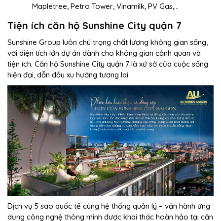
Mapletree, Petro Tower, Vinamilk, PV Gas,…
Tiện ích căn hộ Sunshine City quận 7
Sunshine Group luôn chú trọng chất lượng không gian sống,
với diện tích lớn dự án dành cho không gian cảnh quan và
tiện ích. Căn hộ Sunshine City quận 7 là xứ sở của cuộc sống
hiện đại, dẫn đầu xu hướng tương lai.
Dịch vụ 5 sao quốc tế cùng hệ thống quản lý – vận hành ứng
dụng công nghệ thông minh được khai thác hoàn hảo tại căn