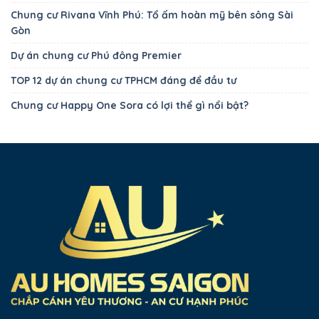
Chung cư Rivana Vĩnh Phú: Tổ ấm hoàn mỹ bên sông Sài
Gòn
Dự án chung cư Phú đông Premier
TOP 12 dự án chung cư TPHCM đáng để đầu tư
Chung cư Happy One Sora có lợi thể gì nổi bật?