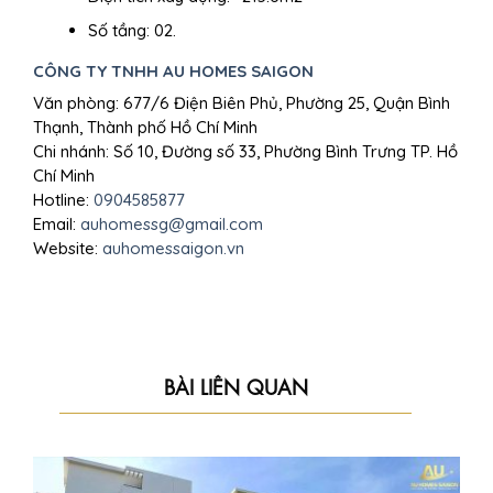
Số tầng: 02.
CÔNG TY TNHH AU HOMES SAIGON
Văn phòng: 677/6 Điện Biên Phủ, Phường 25, Quận Bình
Thạnh, Thành phố Hồ Chí Minh
Chi nhánh: Số 10, Đường số 33, Phường Bình Trưng TP. Hồ
Chí Minh
Hotline:
0904585877
Email:
auhomessg@gmail.com
Website:
auhomessaigon.vn
BÀI LIÊN QUAN