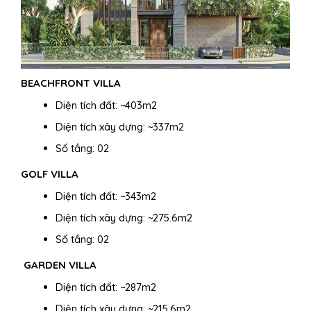
BEACHFRONT VILLA
Diện tích đất: ~403m2
Diện tích xây dựng: ~337m2
Số tầng: 02
GOLF VILLA
Diện tích đất: ~343m2
Diện tích xây dựng: ~275.6m2
Số tầng: 02
GARDEN VILLA
Diện tích đất: ~287m2
Diện tích xây dựng: ~215.6m2