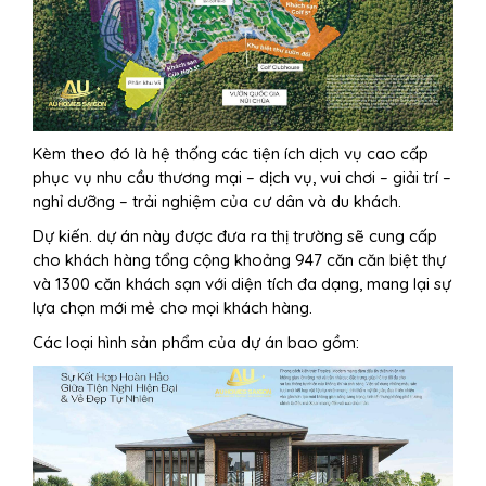
Kèm theo đó là hệ thống các tiện ích dịch vụ cao cấp
phục vụ nhu cầu thương mại – dịch vụ, vui chơi – giải trí –
nghỉ dưỡng – trải nghiệm của cư dân và du khách.
Dự kiến. dự án này được đưa ra thị trường sẽ cung cấp
cho khách hàng tổng cộng khoảng 947 căn căn biệt thự
và 1300 căn khách sạn với diện tích đa dạng, mang lại sự
lựa chọn mới mẻ cho mọi khách hàng.
Các loại hình sản phẩm của dự án bao gồm: