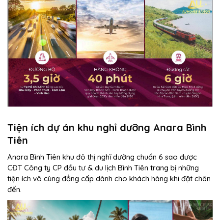
Tiện ích dự án khu nghỉ dưỡng Anara Bình
Tiên
Anara Bình Tiên khu đô thị nghĩ dưỡng chuẩn 6 sao được
CĐT Công ty CP đầu tư & du lịch Bình Tiên trang bị những
tiện ích vô cùng đẳng cấp dành cho khách hàng khi đặt chân
đến.