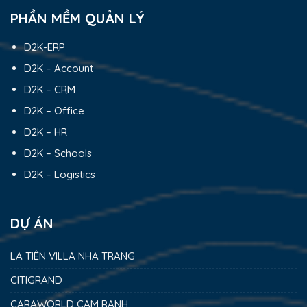
PHẦN MỀM QUẢN LÝ
D2K-ERP
D2K – Account
D2K – CRM
D2K – Office
D2K – HR
D2K – Schools
D2K – Logistics
DỰ ÁN
LA TIÊN VILLA NHA TRANG
CITIGRAND
CARAWORLD CAM RANH