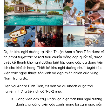
Dự án khu nghỉ dưỡng tại Ninh Thuận Anara Bình Tiên được ví
như một tuyệt tác resort tiêu chuẩn đẳng cấp quốc tế, được
thiết kế thành khu nghỉ dưỡng biệt lập cung cấp da dạng tiện
ích cho khách hàng. Thiết kế khu nghỉ dưỡng như 1 tuyệt tác
kiến trúc nghệ thuật, tôn vinh vẻ đẹp thiên nhiên của vùng
Nam Trung Bộ.
Đến với Anara Bình Tiên, cư dân và du khách được trải
nghiệm những tiện ích có 1-0-2 như:
Công viên ôm cây: Phần lớn diện tích khu nghỉ dưỡng
dành cho công viên cây xanh mang lại cảm giác gần