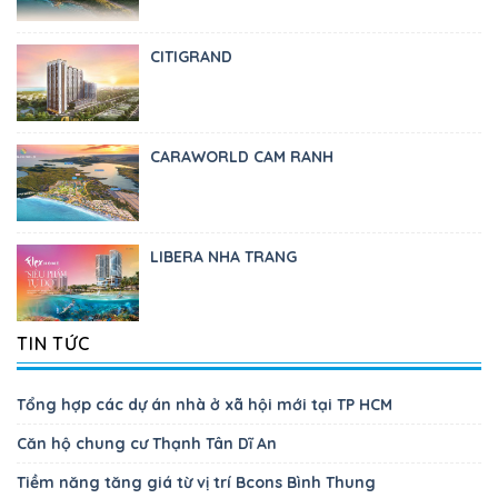
CITIGRAND
CARAWORLD CAM RANH
LIBERA NHA TRANG
TIN TỨC
Tổng hợp các dự án nhà ở xã hội mới tại TP HCM
Căn hộ chung cư Thạnh Tân Dĩ An
Tiềm năng tăng giá từ vị trí Bcons Bình Thung