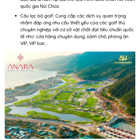
quốc gia Núi Chúa.
Câu lạc bộ golf: Cung cấp các dịch vụ quan trọng
nhằm đáp ứng nhu cầu thiết yếu của các golf thủ
chuyên nghiệp với cơ sở vật chất đạt tiêu chuẩn quốc
tế như: cửa hàng chuyên dụng; sảnh chờ, phòng ăn
VIP, VIP bar;…