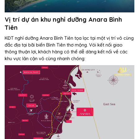
Vị trí dự án khu nghỉ dưỡng Anara Bình
Tiên
KĐT nghỉ dưỡng Anara Bình Tiên tọa lạc tại một vị trí vô cùng
đắc địa tại bãi biển Bình Tiên thơ mộng. Vói kết nối giao
thông thuận lợi, khách hàng có thể dễ dàng kết nối về các
khu vực lân cận vô cùng nhanh chóng: