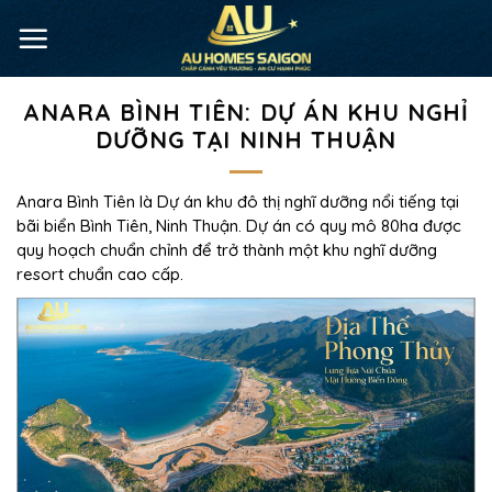
ANARA BÌNH TIÊN: DỰ ÁN KHU NGHỈ
DƯỠNG TẠI NINH THUẬN
Anara Bình Tiên là Dự án khu đô thị nghĩ dưỡng nổi tiếng tại
bãi biển Bình Tiên, Ninh Thuận. Dự án có quy mô 80ha được
quy hoạch chuẩn chỉnh để trở thành một khu nghĩ dưỡng
resort chuẩn cao cấp.