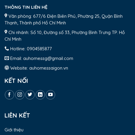
THÔNG TIN LIÊN HỆ
Văn phòng: 677/6 Điện Biên Phủ, Phường 25, Quận Bình
Thạnh, Thành phố Hồ Chí Minh
Chi nhánh: Số 10, Đường số 33, Phường Bình Trưng TP. Hồ
Chí Minh
Hotline:
0904585877
Email:
auhomessg@gmail.com
Website:
auhomessaigon.vn
KẾT NỐI
LIÊN KẾT
Giới thiệu